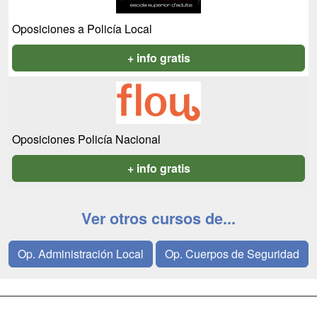
Oposiciones a Policía Local
+ info gratis
Oposiciones Policía Nacional
+ info gratis
Ver otros cursos de...
Op. Administración Local
Op. Cuerpos de Seguridad