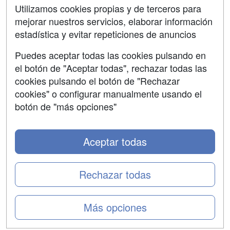
Contactar
Utilizamos cookies propias y de terceros para
mejorar nuestros servicios, elaborar información
Confidencialidad
estadística y evitar repeticiones de anuncios
Aviso legal
Puedes aceptar todas las cookies pulsando en
Copyleft
el botón de "Aceptar todas", rechazar todas las
cookies pulsando el botón de "Rechazar
cookies" o configurar manualmente usando el
botón de "más opciones"
Grupo formazion:
Aceptar todas
Rechazar todas
Más opciones