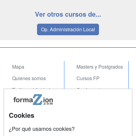
Ver otros cursos de...
Op. Administración Local
Mapa
Masters y Postgrados
Quienes somos
Cursos FP
Tarifas publicidad
Conferencias
Acceso Usuarios
Carreras
Universitarias
Acceso Centros
Cookies
Oposiciones
¿Por qué usamos cookies?
SÍGUENOS EN: