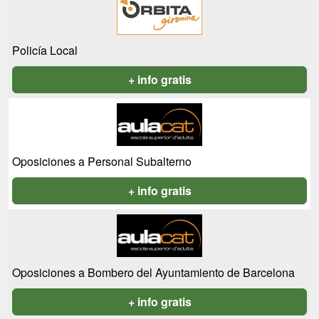
Policía Local
+ info gratis
Oposiciones a Personal Subalterno
+ info gratis
Oposiciones a Bombero del Ayuntamiento de Barcelona
+ info gratis