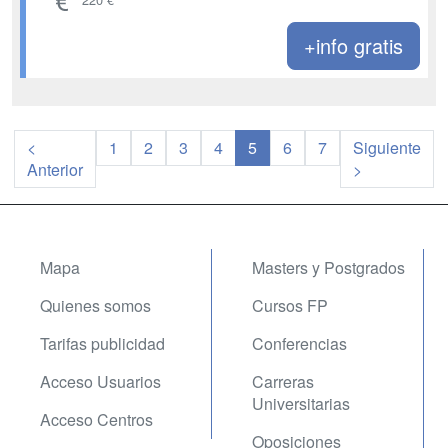
+info gratis
<
1
2
3
4
5
6
7
Siguiente
Anterior
>
Mapa
Masters y Postgrados
Quienes somos
Cursos FP
Tarifas publicidad
Conferencias
Acceso Usuarios
Carreras
Universitarias
Acceso Centros
Oposiciones