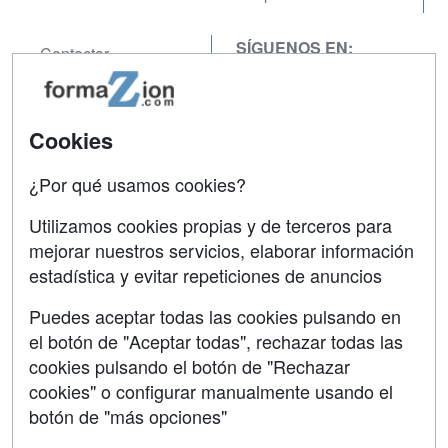
SÍGUENOS EN:
Contactar
Confidencialidad
Aviso legal
Cookies
Copyleft
¿Por qué usamos cookies?
Utilizamos cookies propias y de terceros para
mejorar nuestros servicios, elaborar información
estadística y evitar repeticiones de anuncios
Grupo formazion:
Puedes aceptar todas las cookies pulsando en
el botón de "Aceptar todas", rechazar todas las
cookies pulsando el botón de "Rechazar
cookies" o configurar manualmente usando el
botón de "más opciones"