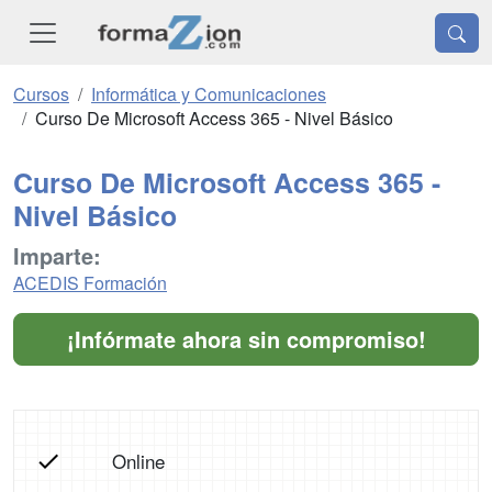
Cursos
Informática y Comunicaciones
Curso De Microsoft Access 365 - Nivel Básico
Curso De Microsoft Access 365 -
Nivel Básico
Imparte:
ACEDIS Formación
¡Infórmate ahora sin compromiso!
Online