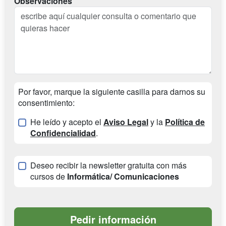
Observaciones
Por favor, marque la siguiente casilla para darnos su
consentimiento:
He leído y acepto el
Aviso Legal
y la
Política de
Confidencialidad
.
Deseo recibir la newsletter gratuita con más
cursos de
Informática/ Comunicaciones