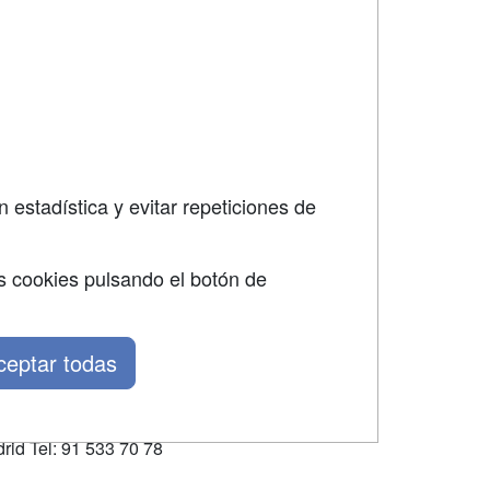
SÍGUENOS EN:
dad
 estadística y evitar repeticiones de
s cookies pulsando el botón de
ceptar todas
rid Tel: 91 533 70 78