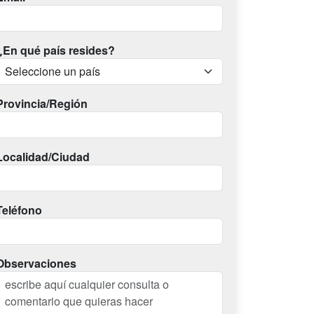
¿En qué país resides?
Provincia/Región
Localidad/Ciudad
Teléfono
Observaciones