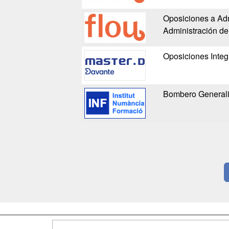
Oposiciones a Adm
Administración de
Oposiciones Integ
Bombero Generali