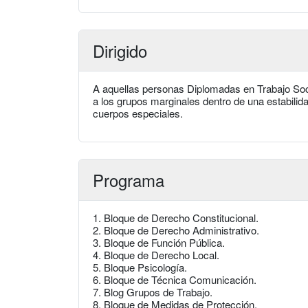
Dirigido
A aquellas personas Diplomadas en Trabajo Soci
a los grupos marginales dentro de una estabilid
cuerpos especiales.
Programa
1. Bloque de Derecho Constitucional.
2. Bloque de Derecho Administrativo.
3. Bloque de Función Pública.
4. Bloque de Derecho Local.
5. Bloque Psicología.
6. Bloque de Técnica Comunicación.
7. Blog Grupos de Trabajo.
8. Bloque de Medidas de Protección.