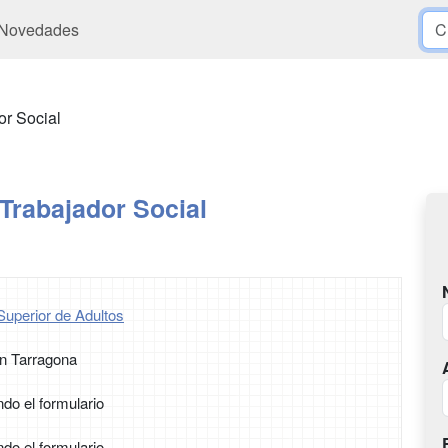
Novedades
or Social
Trabajador Social
Superior de Adultos
n Tarragona
ndo el formulario
ndo el formulario