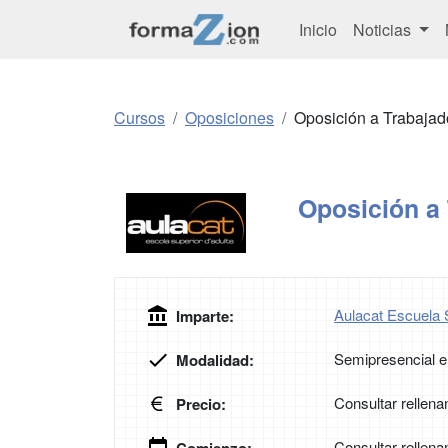
Inicio
Noticias
Cursos
Oposiciones
Oposición a Trabajad
Oposición a 
Aulacat Escuela 
Imparte:
Semipresencial e
Modalidad:
Consultar rellena
Precio:
Consultar rellena