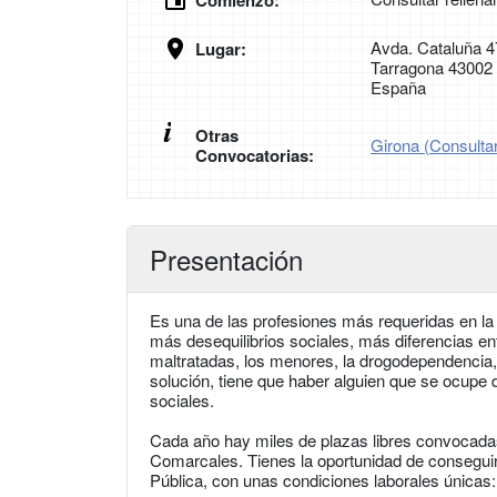
Comienzo:
Avda. Cataluña 4
Lugar:
Tarragona 43002
España
Otras
Girona (Consultar
Convocatorias:
Presentación
Es una de las profesiones más requeridas en la
más desequilibrios sociales, más diferencias en
maltratadas, los menores, la drogodependencia,
solución, tiene que haber alguien que se ocupe d
sociales.
Cada año hay miles de plazas libres convocadas
Comarcales. Tienes la oportunidad de conseguir
Pública, con unas condiciones laborales únicas: