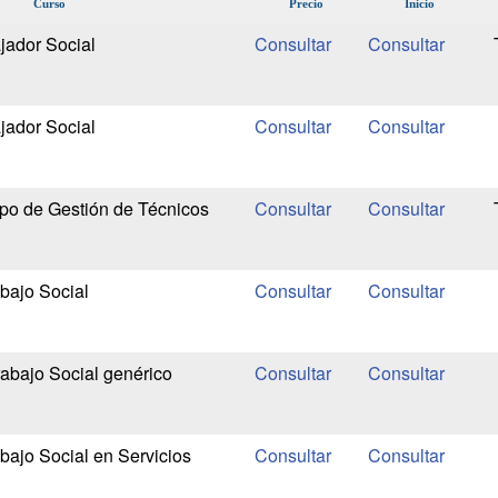
Curso
Precio
Inicio
jador Social
jador Social
po de Gestión de Técnicos
bajo Social
abajo Social genérico
bajo Social en Servicios