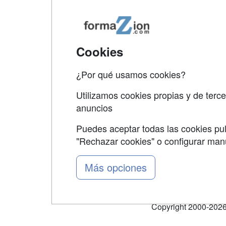
Map
Qui
Tari
Cookies
Acce
¿Por qué usamos cookies?
Acce
Utilizamos cookies propias y de terce
anuncios
Puedes aceptar todas las cookies pul
"Rechazar cookies" o configurar ma
Grupo formazion:
Más opciones
Copyright 2000-2026 