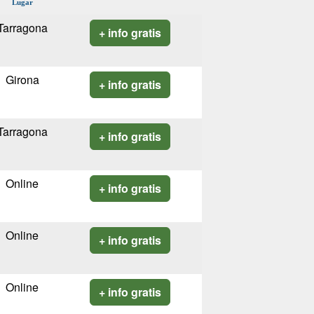
Lugar
Tarragona
+ info gratis
Girona
+ info gratis
Tarragona
+ info gratis
Online
+ info gratis
Online
+ info gratis
Online
+ info gratis