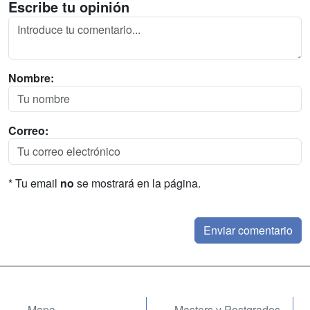
Escribe tu opinión
Nombre:
Correo:
* Tu email
no
se mostrará en la página.
Mapa
Masters y Postgrados