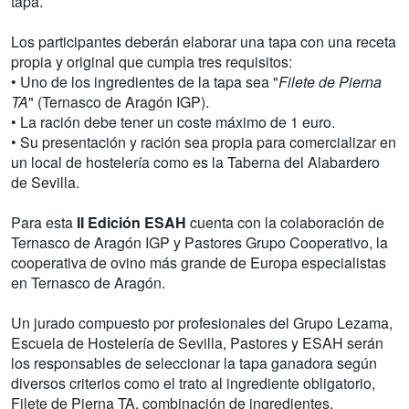
tapa.
Los participantes deberán elaborar una tapa con una receta
propia y original que cumpla tres requisitos:
• Uno de los ingredientes de la tapa sea "
Filete de Pierna
TA
" (Ternasco de Aragón IGP).
• La ración debe tener un coste máximo de 1 euro.
• Su presentación y ración sea propia para comercializar en
un local de hostelería como es la Taberna del Alabardero
de Sevilla.
Para esta
II Edición ESAH
cuenta con la colaboración de
Ternasco de Aragón IGP y Pastores Grupo Cooperativo, la
cooperativa de ovino más grande de Europa especialistas
en Ternasco de Aragón.
Un jurado compuesto por profesionales del Grupo Lezama,
Escuela de Hostelería de Sevilla, Pastores y ESAH serán
los responsables de seleccionar la tapa ganadora según
diversos criterios como el trato al ingrediente obligatorio,
Filete de Pierna TA, combinación de ingredientes,