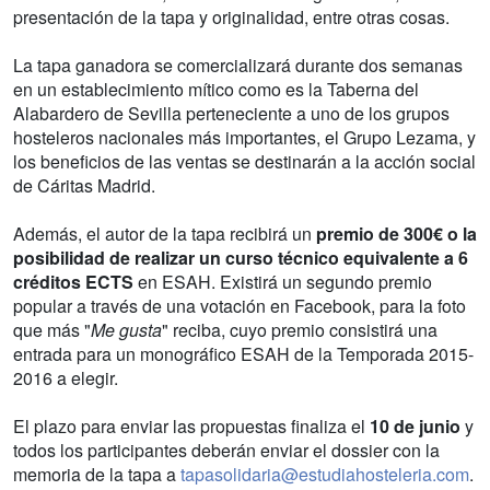
presentación de la tapa y originalidad, entre otras cosas.
La tapa ganadora se comercializará durante dos semanas
en un establecimiento mítico como es la Taberna del
Alabardero de Sevilla perteneciente a uno de los grupos
hosteleros nacionales más importantes, el Grupo Lezama, y
los beneficios de las ventas se destinarán a la acción social
de Cáritas Madrid.
Además, el autor de la tapa recibirá un
premio de 300€ o la
posibilidad de realizar un curso técnico equivalente a 6
créditos ECTS
en ESAH. Existirá un segundo premio
popular a través de una votación en Facebook, para la foto
que más "
Me gusta
" reciba, cuyo premio consistirá una
entrada para un monográfico ESAH de la Temporada 2015-
2016 a elegir.
El plazo para enviar las propuestas finaliza el
10 de junio
y
todos los participantes deberán enviar el dossier con la
memoria de la tapa a
tapasolidaria@estudiahosteleria.com
.