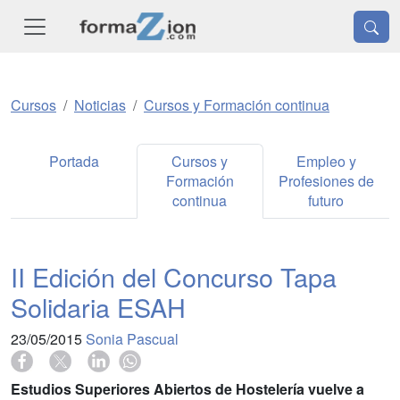
Cursos
Noticias
Cursos y Formación continua
Portada
Cursos y
Empleo y
Formación
Profesiones de
continua
futuro
II Edición del Concurso Tapa
Solidaria ESAH
23/05/2015
Sonia Pascual
Estudios Superiores Abiertos de Hostelería vuelve a