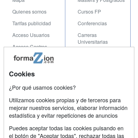
Quienes somos
Cursos FP
Tarifas publicidad
Conferencias
Acceso Usuarios
Carreras
Universitarias
Acceso Centros
Oposiciones
SÍGUENOS EN:
Contactar
Cookies
Confidencialidad
¿Por qué usamos cookies?
Aviso legal
Utilizamos cookies propias y de terceros para
mejorar nuestros servicios, elaborar información
Copyleft
estadística y evitar repeticiones de anuncios
Puedes aceptar todas las cookies pulsando en
el botón de "Aceptar todas", rechazar todas las