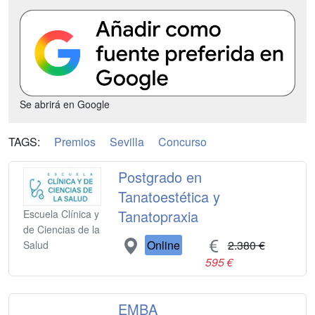
Se abrirá en Google
TAGS:
Premios
Sevilla
Concurso
Postgrado en
Tanatoestética y
Tanatopraxia
Escuela Clínica y
de Ciencias de la
Online
2.380 €
Salud
595 €
EMBA