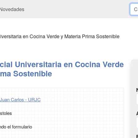
Novedades
iversitaria en Cocina Verde y Materia Prima Sostenible
ial Universitaria en Cocina Verde
ima Sostenible
 Juan Carlos - URJC
stoles
ndo el formulario