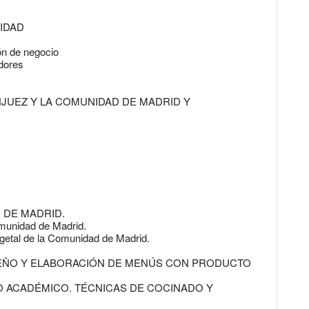
LIDAD
ión de negocio
edores
JUEZ Y LA COMUNIDAD DE MADRID Y
 DE MADRID.
omunidad de Madrid.
getal de la Comunidad de Madrid.
SEÑO Y ELABORACIÓN DE MENÚS CON PRODUCTO
TO ACADÉMICO. TÉCNICAS DE COCINADO Y