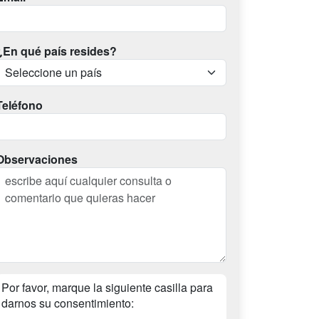
¿En qué país resides?
Teléfono
Observaciones
Por favor, marque la siguiente casilla para
darnos su consentimiento: