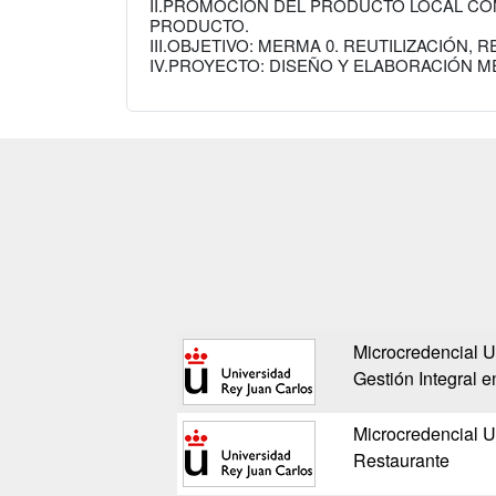
II.PROMOCIÓN DEL PRODUCTO LOCAL CO
PRODUCTO.
III.OBJETIVO: MERMA 0. REUTILIZACIÓN,
IV.PROYECTO: DISEÑO Y ELABORACIÓN M
Microcredencial Un
Gestión Integral 
Microcredencial Un
Restaurante