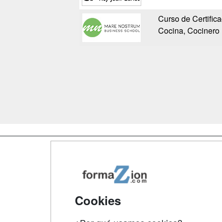
Curso de Certific
Cocina, Cocinero 
Map
Qui
Tari
Cookies
Acce