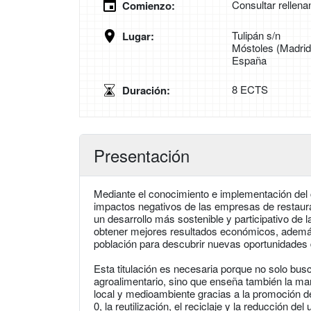
Consultar rellena
Comienzo:
Tulipán s/n
Lugar:
Móstoles (Madrid
España
8 ECTS
Duración:
Presentación
Mediante el conocimiento e implementación del 
impactos negativos de las empresas de restaura
un desarrollo más sostenible y participativo de
obtener mejores resultados económicos, además 
población para descubrir nuevas oportunidades
Esta titulación es necesaria porque no solo bus
agroalimentario, sino que enseña también la m
local y medioambiente gracias a la promoción 
0, la reutilización, el reciclaje y la reducción d