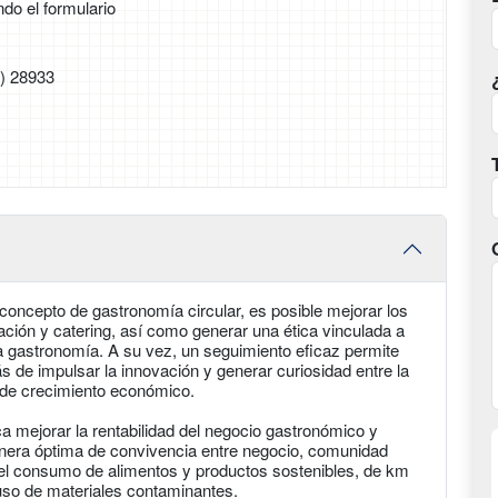
ndo el formulario
) 28933
concepto de gastronomía circular, es posible mejorar los
ción y catering, así como generar una ética vinculada a
 la gastronomía. A su vez, un seguimiento eficaz permite
de impulsar la innovación y generar curiosidad entre la
 de crecimiento económico.
ca mejorar la rentabilidad del negocio gastronómico y
anera óptima de convivencia entre negocio, comunidad
del consumo de alimentos y productos sostenibles, de km
el uso de materiales contaminantes.