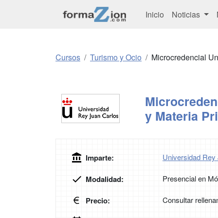
Inicio
Noticias
Cursos
Turismo y Ocio
Microcredencial Un
Microcredenc
y Materia Pr
Universidad Rey
Imparte:
Presencial en Mó
Modalidad:
Consultar rellena
Precio: