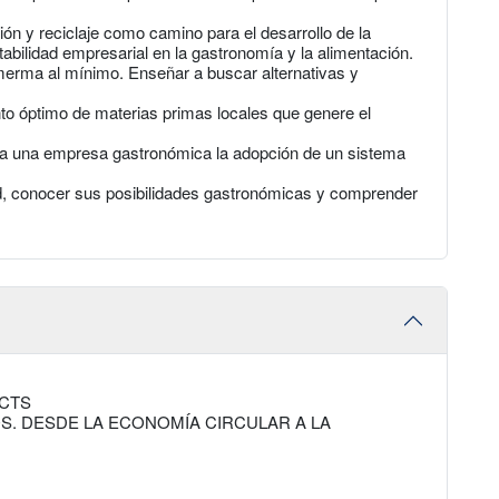
ción y reciclaje como camino para el desarrollo de la
tabilidad empresarial en la gastronomía y la alimentación.
u merma al mínimo. Enseñar a buscar alternativas y
to óptimo de materias primas locales que genere el
a una empresa gastronómica la adopción de un sistema
, conocer sus posibilidades gastronómicas y comprender
ECTS
S. DESDE LA ECONOMÍA CIRCULAR A LA