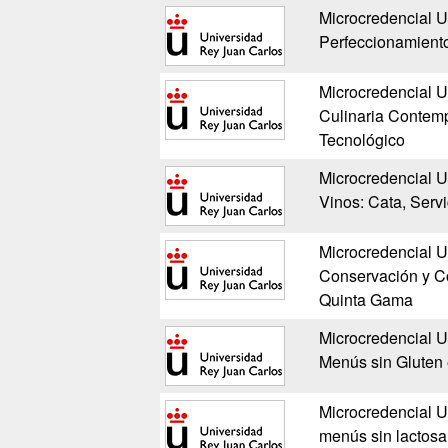
Microcredencial Un
Perfeccionamiento
Microcredencial U
Culinaria Contemp
Tecnológico
Microcredencial U
Vinos: Cata, Servi
Microcredencial U
Conservación y Co
Quinta Gama
Microcredencial U
Menús sin Gluten
Microcredencial U
menús sin lactosa