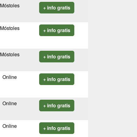
Móstoles
+ info gratis
Móstoles
+ info gratis
Móstoles
+ info gratis
Online
+ info gratis
Online
+ info gratis
Online
+ info gratis