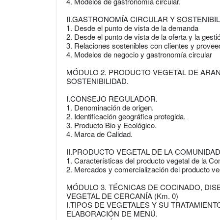
4. Modelos de gastronomía circular.
II.GASTRONOMÍA CIRCULAR Y SOSTENIBI
1. Desde el punto de vista de la demanda
2. Desde el punto de vista de la oferta y la gest
3. Relaciones sostenibles con clientes y prove
4. Modelos de negocio y gastronomía circular
MÓDULO 2. PRODUCTO VEGETAL DE ARAN
SOSTENIBILIDAD.
I.CONSEJO REGULADOR.
1. Denominación de origen.
2. Identificación geográfica protegida.
3. Producto Bio y Ecológico.
4. Marca de Calidad.
II.PRODUCTO VEGETAL DE LA COMUNIDAD
1. Características del producto vegetal de la C
2. Mercados y comercialización del producto ve
MÓDULO 3. TÉCNICAS DE COCINADO, DI
VEGETAL DE CERCANÍA (Km. 0)
I.TIPOS DE VEGETALES Y SU TRATAMIEN
ELABORACIÓN DE MENÚ.