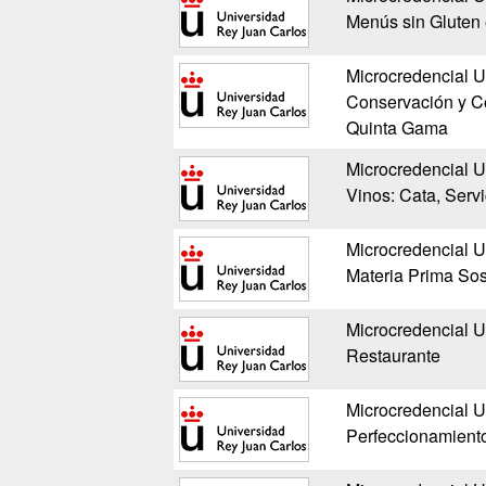
Menús sin Gluten
Microcredencial U
Conservación y Co
Quinta Gama
Microcredencial U
Vinos: Cata, Servi
Microcredencial U
Materia Prima Sos
Microcredencial Un
Restaurante
Microcredencial Un
Perfeccionamiento