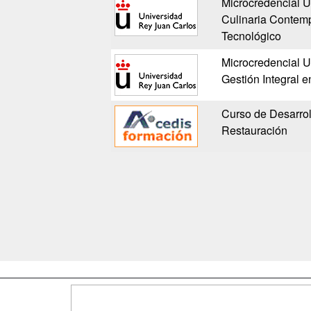
Microcredencial U
Culinaria Contemp
Tecnológico
Microcredencial Un
Gestión Integral 
Curso de Desarro
Restauración
Map