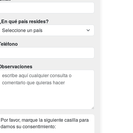
¿En qué país resides?
Teléfono
Observaciones
Por favor, marque la siguiente casilla para
darnos su consentimiento: