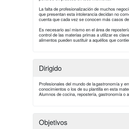
La falta de profesionalización de muchos nego
que presentan esta intolerancia decidan no com
cuenta que cada vez se conocen más casos de pa
Es necesario así mismo en el área de repostería 
control de las materias primas a utilizar es cl
alimentos pueden sustituir a aquéllos que conti
Dirigido
Profesionales del mundo de la gastronomía y em
conocimientos o los de su plantilla en esta mate
Alumnos de cocina, repostería, gastronomía o a
Objetivos