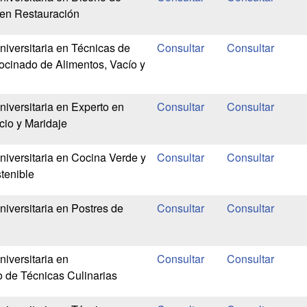
 en Restauración
niversitaria en Técnicas de
cinado de Alimentos, Vacío y
niversitaria en Experto en
cio y Maridaje
niversitaria en Cocina Verde y
tenible
iversitaria en Postres de
iversitaria en
 de Técnicas Culinarias