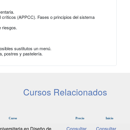
entaria.
l críticos (APPCC). Fases o principios del sistema
 riesgos.
osibles sustitutos un menú.
, postres y pastelería.
Cursos Relacionados
Curso
Precio
Inicio
niversitaria en Diseño de