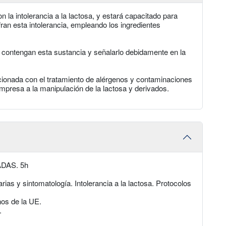
 la intolerancia a la lactosa, y estará capacitado para
an esta intolerancia, empleando los ingredientes
ue contengan esta sustancia y señalarlo debidamente en la
ionada con el tratamiento de alérgenos y contaminaciones
presa a la manipulación de la lactosa y derivados.
DAS. 5h
as y sintomatología. Intolerancia a la lactosa. Protocolos
nos de la UE.
.