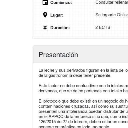
Consultar rellena
Comienzo:
Se imparte Onlin
Lugar:
2 ECTS
Duración:
Presentación
La leche y sus derivados figuran en la lista de 
de la gastronomía debe tener presente.
Este factor no debe confundirse con la intoleran
derivados, que se da en personas con total o ba
El protocolo que debe existir en un negocio de h
contaminaciones cruzadas, así como su sustituci
presenten una intolerancia puedan disfrutar de 
en el APPCC de la empresa sino que, como ind
126/2015 de 27 de febrero, deben estar en conoc
ponerse en práctica en todo momento.