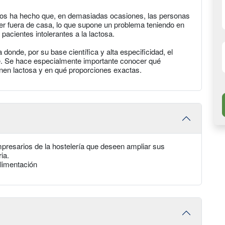
cios ha hecho que, en demasiadas ocasiones, las personas
er fuera de casa, lo que supone un problema teniendo en
cientes intolerantes a la lactosa.
donde, por su base científica y alta especificidad, el
ave. Se hace especialmente importante conocer qué
enen lactosa y en qué proporciones exactas.
presarios de la hostelería que deseen ampliar sus
ria.
limentación