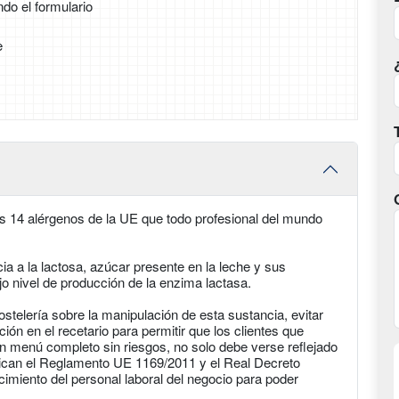
ndo el formulario
e
los 14 alérgenos de la UE que todo profesional del mundo
cia a la lactosa, azúcar presente en la leche y sus
jo nivel de producción de la enzima lactasa.
ostelería sobre la manipulación de esta sustancia, evitar
ón en el recetario para permitir que los clientes que
un menú completo sin riesgos, no solo debe verse reflejado
ican el Reglamento UE 1169/2011 y el Real Decreto
imiento del personal laboral del negocio para poder