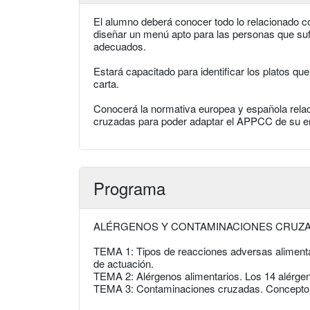
El alumno deberá conocer todo lo relacionado con
diseñar un menú apto para las personas que sufr
adecuados.
Estará capacitado para identificar los platos q
carta.
Conocerá la normativa europea y española relac
cruzadas para poder adaptar el APPCC de su em
Programa
ALÉRGENOS Y CONTAMINACIONES CRUZA
TEMA 1: Tipos de reacciones adversas alimentari
de actuación.
TEMA 2: Alérgenos alimentarios. Los 14 alérge
TEMA 3: Contaminaciones cruzadas. Concepto