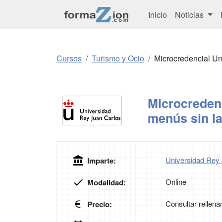
Inicio
Noticias
Cursos
Turismo y Ocio
Microcredencial Un
Microcredenc
menús sin la
Universidad Rey
Imparte:
Online
Modalidad:
Consultar rellena
Precio: