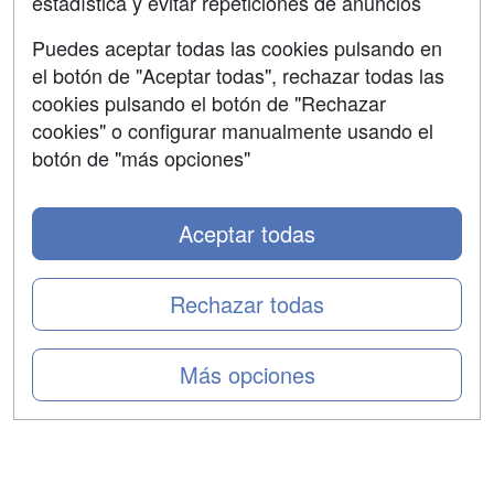
estadística y evitar repeticiones de anuncios
Aviso legal
Puedes aceptar todas las cookies pulsando en
Copyleft
el botón de "Aceptar todas", rechazar todas las
cookies pulsando el botón de "Rechazar
cookies" o configurar manualmente usando el
botón de "más opciones"
Grupo formazion:
Aceptar todas
Rechazar todas
Más opciones
Copyright 2000-2026 Formazion Web, S.L. - Calle
Fermín Caballero, 62 - 28034 Madrid Tel: 91 533 70 78