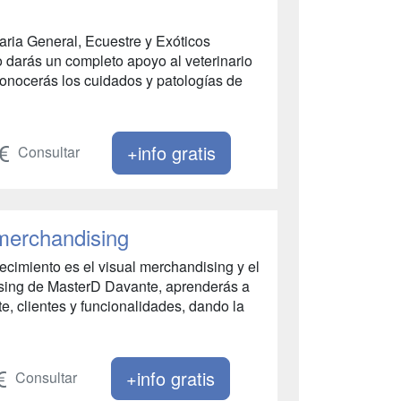
aria General, Ecuestre y Exóticos
o darás un completo apoyo al veterinario
 Conocerás los cuidados y patologías de
+info gratis
Consultar
 merchandising
ecimiento es el visual merchandising y el
ising de MasterD Davante, aprenderás a
e, clientes y funcionalidades, dando la
+info gratis
Consultar