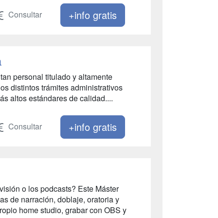
+info gratis
Consultar
a
tan personal titulado y altamente
os distintos trámites administrativos
s altos estándares de calidad....
+info gratis
Consultar
evisión o los podcasts? Este Máster
s de narración, doblaje, oratoria y
ropio home studio, grabar con OBS y