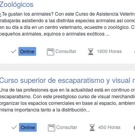
Zoológicos
¿Te gustan los animales? Con este Curso de Asistencia Veterin
trabajarás asistiendo a las distintas especies animales así com
en su día a día en un centro veterinario, ecuestre o zoológico.
pequeños animales, equinos o animales exóticos ...
Consultar
1600 Horas
Online
Curso superior de escaparatismo y visual
Una de las profesiones que en la actualidad está en continuo cr
escaparatismo. Con este prestigioso curso de visual merchand
organizar los espacios comerciales en base al espacio, ambient
misma importancia tanto a la distribución...
Consultar
450 Horas
Online