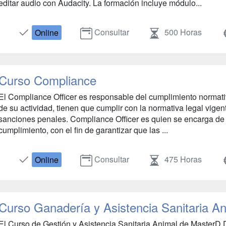
editar audio con Audacity. La formación incluye módulo...
Consultar
500 Horas
Online
Curso Compliance
El Compliance Officer es responsable del cumplimiento normat
de su actividad, tienen que cumplir con la normativa legal vige
sanciones penales. Compliance Officer es quien se encarga de
cumplimiento, con el fin de garantizar que las ...
Consultar
475 Horas
Online
Curso Ganadería y Asistencia Sanitaria An
El Curso de Gestión y Asistencia Sanitaria Animal de MasterD 