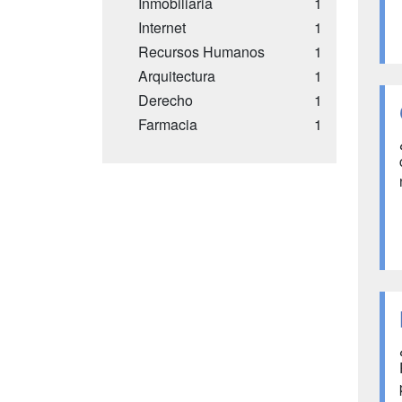
Inmobiliaria
1
Internet
1
Recursos Humanos
1
Arquitectura
1
Derecho
1
Farmacia
1