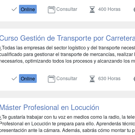
Consultar
400 Horas
Online
Curso Gestión de Transporte por Carreter
¿Todas las empresas del sector logístico y del transporte necesi
cualificado para gestionar el transporte de mercancías, realizar l
necesarios, optimizando todos los procesos y alcanzando los má
Consultar
630 Horas
Online
Máster Profesional en Locución
¿Te gustaría trabajar con tu voz en medios como la radio, la tel
Profesional en Locución te prepara para ello. Aprenderás técnica
presentación ante la cámara. Además, sabrás cómo montar tu p