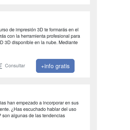
urso de impresión 3D te formarás en el
ás con la herramienta profesional para
D 3D disponible en la nube. Mediante
+info gratis
Consultar
ncias han empezado a incorporar en sus
liente. ¿Has escuchado hablar del uso
? son algunas de las tendencias