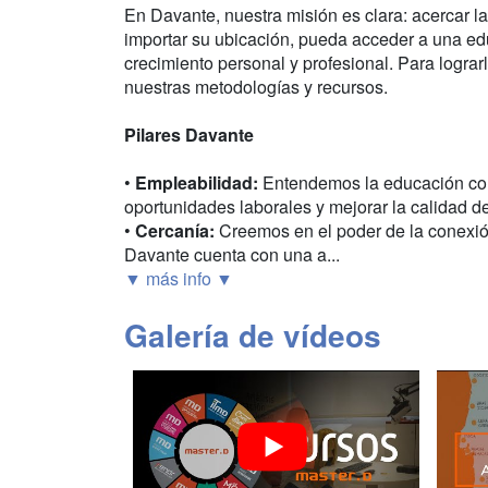
En Davante, nuestra misión es clara: acercar l
importar su ubicación, pueda acceder a una ed
crecimiento personal y profesional. Para logr
nuestras metodologías y recursos.
Pilares Davante
•
Empleabilidad:
Entendemos la educación com
oportunidades laborales y mejorar la calidad d
•
Cercanía:
Creemos en el poder de la conexión
Davante cuenta con una a...
▼ más info ▼
Galería de vídeos