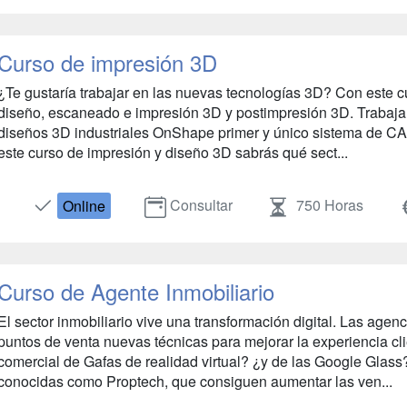
Curso de impresión 3D
¿Te gustaría trabajar en las nuevas tecnologías 3D? Con este c
diseño, escaneado e impresión 3D y postimpresión 3D. Trabajar
diseños 3D industriales OnShape primer y único sistema de CA
este curso de impresión y diseño 3D sabrás qué sect...
Consultar
750 Horas
Online
Curso de Agente Inmobiliario
El sector inmobiliario vive una transformación digital. Las age
puntos de venta nuevas técnicas para mejorar la experiencia c
comercial de Gafas de realidad virtual? ¿y de las Google Glass
conocidas como Proptech, que consiguen aumentar las ven...