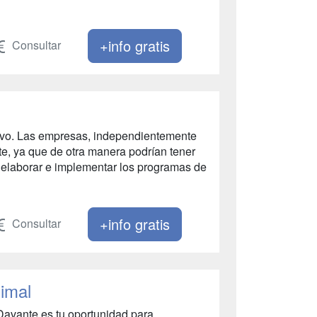
+info gratis
Consultar
ivo. Las empresas, independientemente
nte, ya que de otra manera podrían tener
 elaborar e implementar los programas de
+info gratis
Consultar
imal
Davante es tu oportunidad para