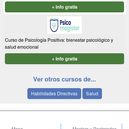
+ info gratis
Curso de Psicología Positiva: bienestar psicológico y
salud emocional
+ info gratis
Ver otros cursos de...
Habilidades Directivas
Salud
Mapa
Masters y Postgrados