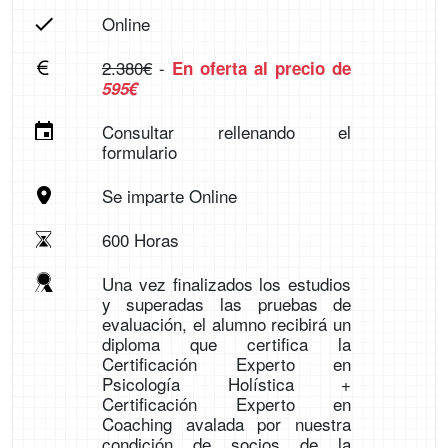
Online
2.380€
-
En oferta al precio de
595€
Consultar rellenando el
formulario
Se imparte Online
600 Horas
Una vez finalizados los estudios
y superadas las pruebas de
evaluación, el alumno recibirá un
diploma que certifica la
Certificación Experto en
Psicología Holística +
Certificación Experto en
Coaching avalada por nuestra
condición de socios de la