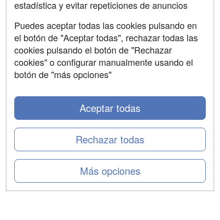
estadística y evitar repeticiones de anuncios
Aviso legal
Puedes aceptar todas las cookies pulsando en
Copyleft
el botón de "Aceptar todas", rechazar todas las
cookies pulsando el botón de "Rechazar
cookies" o configurar manualmente usando el
botón de "más opciones"
Grupo formazion:
Aceptar todas
Rechazar todas
Más opciones
Copyright 2000-2026 Formazion Web, S.L. - Calle
Fermín Caballero, 62 - 28034 Madrid Tel: 91 533 70 78