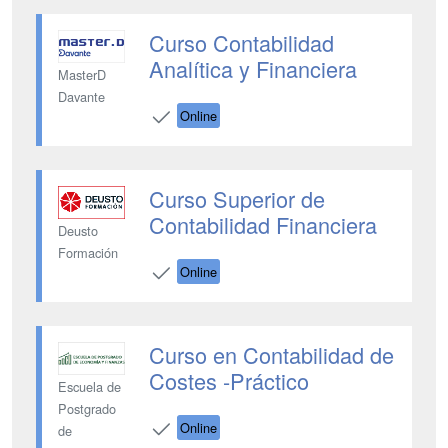
Curso Contabilidad
Analítica y Financiera
MasterD
Davante
Online
Curso Superior de
Contabilidad Financiera
Deusto
Formación
Online
Curso en Contabilidad de
Costes -Práctico
Escuela de
Postgrado
Online
de