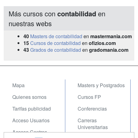
Más cursos con
en
contabilidad
nuestras webs
40
Masters de contabilidad
en
mastermania.com
15
Cursos de contabilidad
en
ofizios.com
43
Grados de contabilidad
en
gradomania.com
Mapa
Masters y Postgrados
Quienes somos
Cursos FP
Tarifas publicidad
Conferencias
Acceso Usuarios
Carreras
Universitarias
Acceso Centros