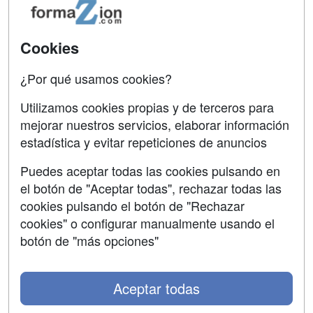
Oposiciones
SÍGUENOS EN:
Contactar
Cookies
Confidencialidad
¿Por qué usamos cookies?
Aviso legal
Utilizamos cookies propias y de terceros para
mejorar nuestros servicios, elaborar información
Copyleft
estadística y evitar repeticiones de anuncios
Puedes aceptar todas las cookies pulsando en
el botón de "Aceptar todas", rechazar todas las
Grupo formazion:
cookies pulsando el botón de "Rechazar
cookies" o configurar manualmente usando el
botón de "más opciones"
Aceptar todas