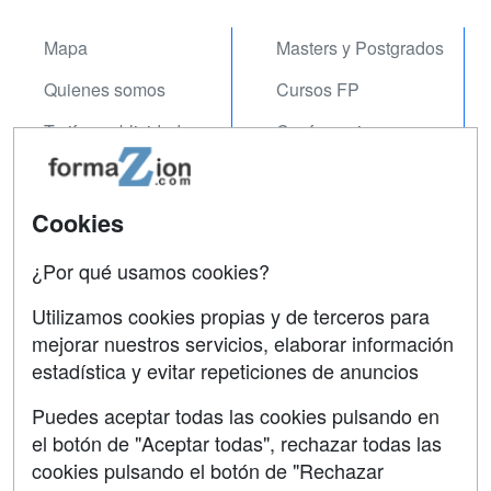
Mapa
Masters y Postgrados
Quienes somos
Cursos FP
Tarifas publicidad
Conferencias
Acceso Usuarios
Carreras
Universitarias
Acceso Centros
Cookies
Oposiciones
¿Por qué usamos cookies?
SÍGUENOS EN:
Contactar
Utilizamos cookies propias y de terceros para
mejorar nuestros servicios, elaborar información
Confidencialidad
estadística y evitar repeticiones de anuncios
Aviso legal
Puedes aceptar todas las cookies pulsando en
Copyleft
el botón de "Aceptar todas", rechazar todas las
cookies pulsando el botón de "Rechazar