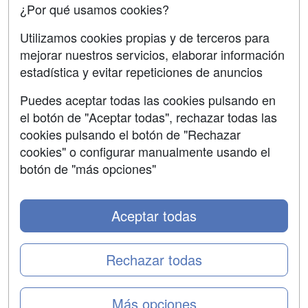
¿Por qué usamos cookies?
SÍGUENOS EN:
Contactar
Utilizamos cookies propias y de terceros para
mejorar nuestros servicios, elaborar información
Confidencialidad
estadística y evitar repeticiones de anuncios
Aviso legal
Puedes aceptar todas las cookies pulsando en
Copyleft
el botón de "Aceptar todas", rechazar todas las
cookies pulsando el botón de "Rechazar
cookies" o configurar manualmente usando el
botón de "más opciones"
Grupo formazion:
Aceptar todas
Rechazar todas
Más opciones