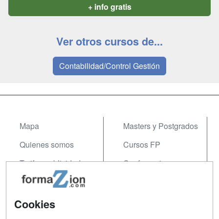
+ info gratis
Ver otros cursos de...
Contabilidad/Control Gestión
Mapa
Masters y Postgrados
Quienes somos
Cursos FP
Tarifas publicidad
Conferencias
Acceso Usuarios
Carreras
Universitarias
Acceso Centros
Cookies
Oposiciones