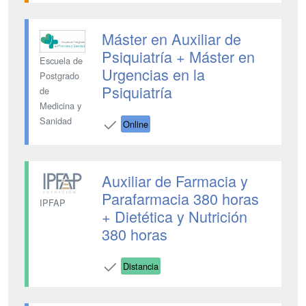
Máster en Auxiliar de
Psiquiatría + Máster en
Escuela de
Urgencias en la
Postgrado
Psiquiatría
de
Medicina y
Sanidad
Online
Auxiliar de Farmacia y
Parafarmacia 380 horas
IPFAP
+ Dietética y Nutrición
380 horas
Distancia