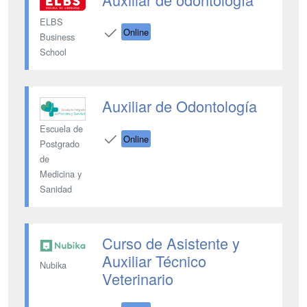
ELBS
Online
Business
School
Auxiliar de Odontología
Escuela de
Online
Postgrado
de
Medicina y
Sanidad
Curso de Asistente y
Auxiliar Técnico
Nubika
Veterinario