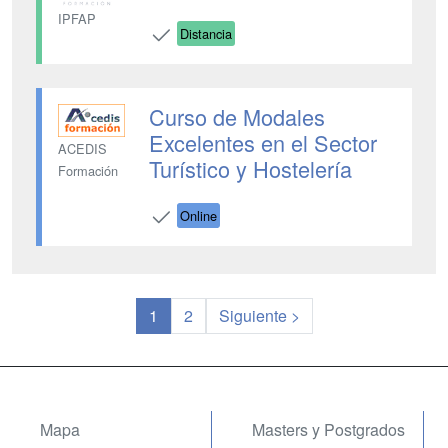
IPFAP
Distancia
Curso de Modales
Excelentes en el Sector
ACEDIS
Turístico y Hostelería
Formación
Online
1
2
Siguiente >
Mapa
Masters y Postgrados