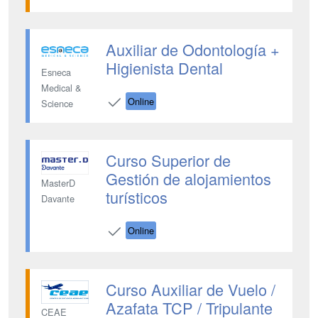
Auxiliar de Odontología +
Higienista Dental
Esneca
Medical &
Online
Science
Curso Superior de
Gestión de alojamientos
MasterD
turísticos
Davante
Online
Curso Auxiliar de Vuelo /
Azafata TCP / Tripulante
CEAE