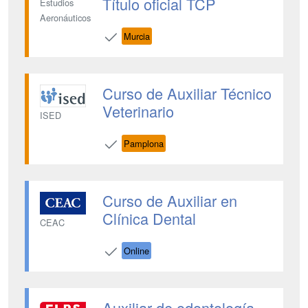
Título oficial TCP
Estudios
Aeronáuticos
Murcia
Curso de Auxiliar Técnico
Veterinario
ISED
Pamplona
Curso de Auxiliar en
Clínica Dental
CEAC
Online
Auxiliar de odontología