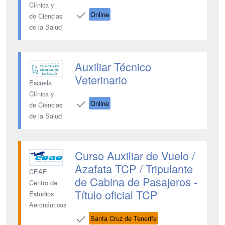
Clínica y
Online
de Ciencias
de la Salud
Auxiliar Técnico
Veterinario
Escuela
Clínica y
Online
de Ciencias
de la Salud
Curso Auxiliar de Vuelo /
Azafata TCP / Tripulante
CEAE
de Cabina de Pasajeros -
Centro de
Título oficial TCP
Estudios
Aeronáuticos
Santa Cruz de Tenerife