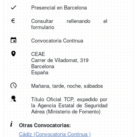
Presencial en Barcelona
Consultar rellenando el
formulario
Convocatoria Continua
CEAE
Carrer de Viladomat, 319
Barcelona
España
Mañana, tarde, noche, sábados
Título Oficial TCP, expedido por
la Agencia Estatal de Seguridad
Aérea (Ministerio de Fomento)
Otras Convocatorias:
Cádiz (Convocatoria Continua )