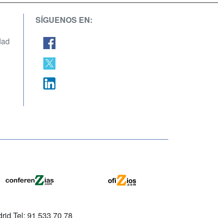
SÍGUENOS EN:
dad
rid Tel: 91 533 70 78