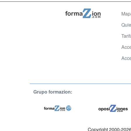
Map
Qui
Tari
Acce
Acce
Grupo formazion:
Copyright 2000-2026 