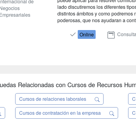
puede aplicar para resolver conflict
Internacional de
lado discutiremos los diferentes tip
Negocios
distintos ámbitos y como podremos m
Empresariales
poderosas, que nos ayudaran a control
Consulta
Online
uedas Relacionadas con Cursos de Recursos Hu
Cursos de relaciones laborales
C
Cursos de contratación en la empresa
C