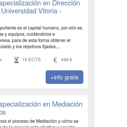
specialización en Dirección
niversidad Vitoria -
ortante es el capital humano, por ello es
as y equipos, cuidándolos e
presa, para de esta forma obtener el
sito y los objetivos fijados....
r
15 ECTS
499 €
+info gratis
Especialización en Mediación
os
emos el proceso de Mediación y cómo se