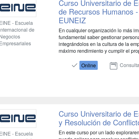
Curso Universitario de E
de Recursos Humanos - U
EUNEIZ
EINE - Escuela
Internacional de
En cualquier organización lo más imp
Negocios
fundamental saber gestionar person
Empresariales
integrándolos en la cultura de la em
máximo rendimiento y cumplir el propó
Consulta
Online
Curso Universitario de 
y Resolución de Conflict
En este curso por un lado explorar
EINE - Escuela