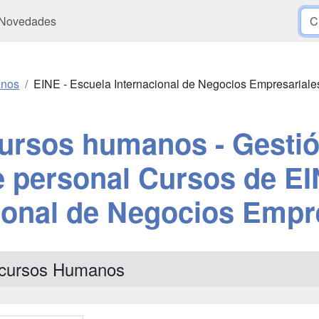
Novedades
anos
EINE - Escuela Internacional de Negocios Empresariale
ursos humanos - Gestió
e personal Cursos de EI
ional de Negocios Empr
cursos Humanos