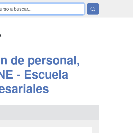
s
n de personal,
NE - Escuela
esariales