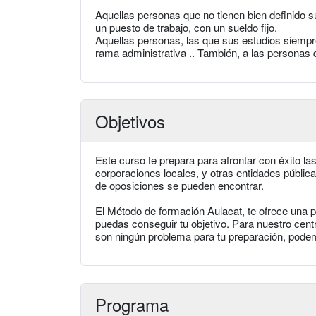
Aquellas personas que no tienen bien definido su
un puesto de trabajo, con un sueldo fijo.
Aquellas personas, las que sus estudios siempre
rama administrativa .. También, a las personas 
Objetivos
Este curso te prepara para afrontar con éxito la
corporaciones locales, y otras entidades públic
de oposiciones se pueden encontrar.
El Método de formación Aulacat, te ofrece una
puedas conseguir tu objetivo. Para nuestro centro
son ningún problema para tu preparación, podem
Programa