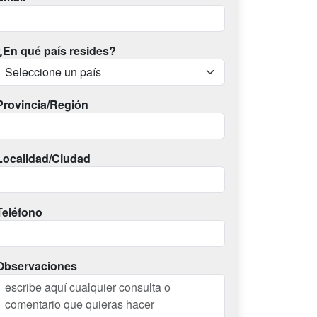
¿En qué país resides?
Provincia/Región
Localidad/Ciudad
Teléfono
Observaciones