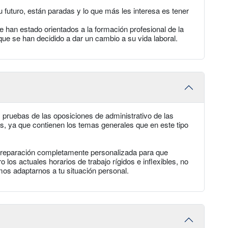
 futuro, están paradas y lo que más les interesa es tener
 han estado orientados a la formación profesional de la
que se han decidido a dar un cambio a su vida laboral.
s pruebas de las oposiciones de administrativo de las
as, ya que contienen los temas generales que en este tipo
 preparación completamente personalizada para que
 los actuales horarios de trabajo rígidos e inflexibles, no
os adaptarnos a tu situación personal.