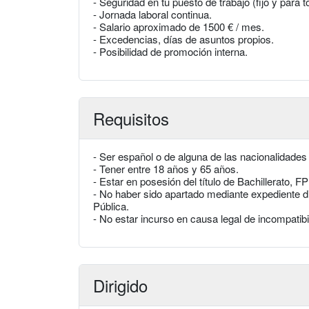
- Seguridad en tu puesto de trabajo (fijo y para t
- Jornada laboral continua.
- Salario aproximado de 1500 € / mes.
- Excedencias, días de asuntos propios.
- Posibilidad de promoción interna.
Requisitos
- Ser español o de alguna de las nacionalidades
- Tener entre 18 años y 65 años.
- Estar en posesión del título de Bachillerato, F
- No haber sido apartado mediante expediente dis
Pública.
- No estar incurso en causa legal de incompatibi
Dirigido