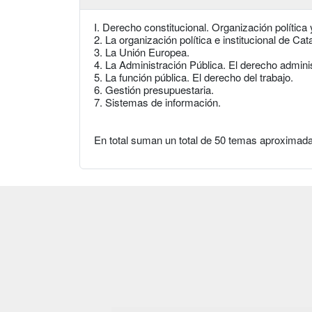
I. Derecho constitucional. Organización política 
2. La organización política e institucional de C
3. La Unión Europea.
4. La Administración Pública. El derecho adminis
5. La función pública. El derecho del trabajo.
6. Gestión presupuestaria.
7. Sistemas de información.
En total suman un total de 50 temas aproximad