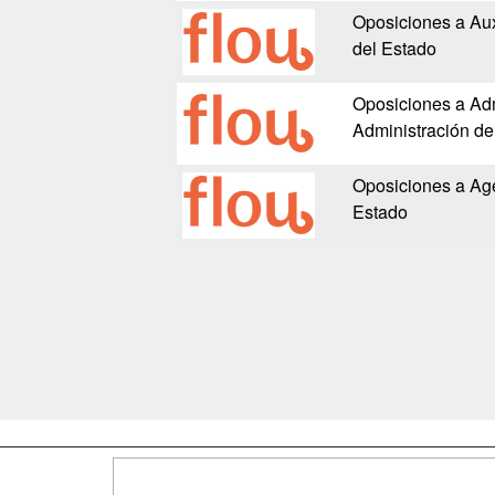
Oposiciones a Auxi
del Estado
Oposiciones a Adm
Administración de
Oposiciones a Ag
Estado
Map