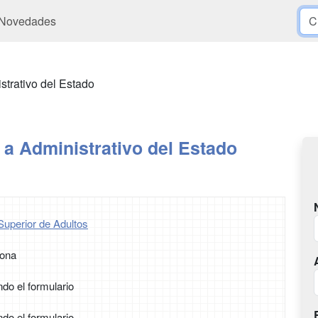
Novedades
strativo del Estado
a Administrativo del Estado
Superior de Adultos
rona
ndo el formulario
ndo el formulario