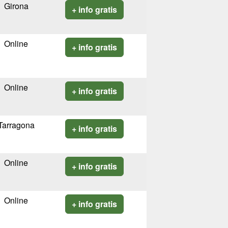
Girona
+ info gratis
Online
+ info gratis
Online
+ info gratis
Tarragona
+ info gratis
Online
+ info gratis
Online
+ info gratis