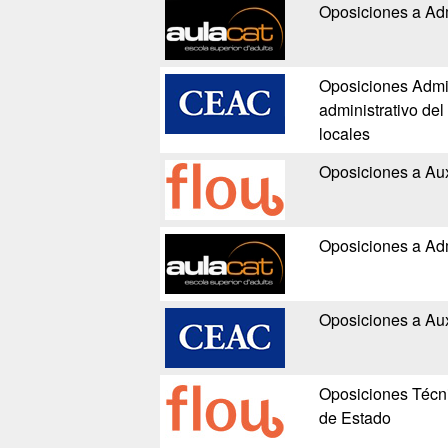
Oposiciones a Adm
Oposiciones Admin
administrativo de
locales
Oposiciones a Auxi
Oposiciones a Adm
Oposiciones a Aux
Oposiciones Técni
de Estado