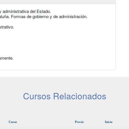
y administrativa del Estado.
ataluña. Formas de gobierno y de administración.
trativo.
amente.
Cursos Relacionados
Curso
Precio
Inicio