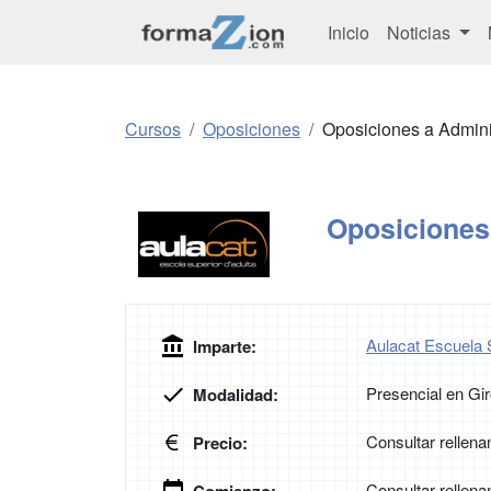
Inicio
Noticias
Cursos
Oposiciones
Oposiciones a Admini
Oposiciones 
Aulacat Escuela 
Imparte:
Presencial en Gi
Modalidad:
Consultar rellena
Precio:
Consultar rellena