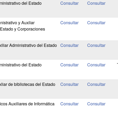
inistrativo del Estado
istrativo y Auxliar
l Estado y Corporaciones
liar Administrativo del Estado
inistrativo del Estado
liar de bibliotecas del Estado
cos Auxiliares de Informática