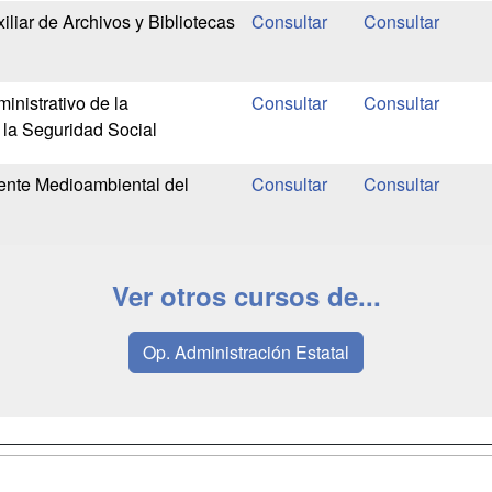
liar de Archivos y Bibliotecas
inistrativo de la
 la Seguridad Social
ente Medioambiental del
Ver otros cursos de...
Op. Administración Estatal
a
Masters y
Contactar