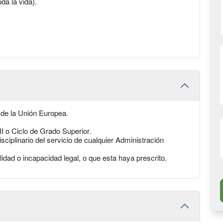
oda la vida).
 de la Unión Europea.
PII o Ciclo de Grado Superior.
ciplinario del servicio de cualquier Administración
lidad o incapacidad legal, o que esta haya prescrito.