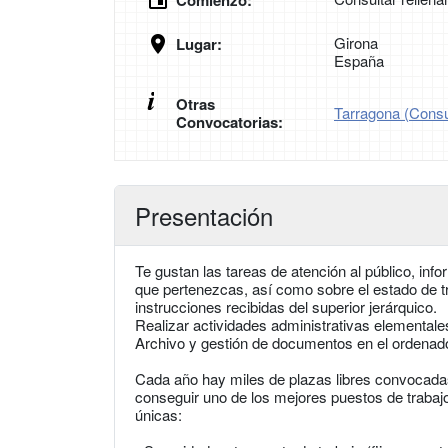
Comienzo:
Girona
Lugar:
España
Otras
Tarragona (Consul
Convocatorias:
Presentación
Te gustan las tareas de atención al público, in
que pertenezcas, así como sobre el estado de t
instrucciones recibidas del superior jerárquico.
Realizar actividades administrativas elementale
Archivo y gestión de documentos en el ordenador
Cada año hay miles de plazas libres convocadas
conseguir uno de los mejores puestos de trabajo
únicas: