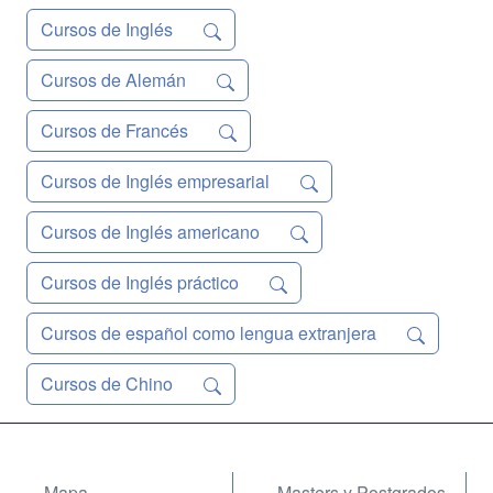
Cursos de Inglés
Cursos de Alemán
Cursos de Francés
Cursos de Inglés empresarial
Cursos de Inglés americano
Cursos de Inglés práctico
Cursos de español como lengua extranjera
Cursos de Chino
Mapa
Masters y Postgrados