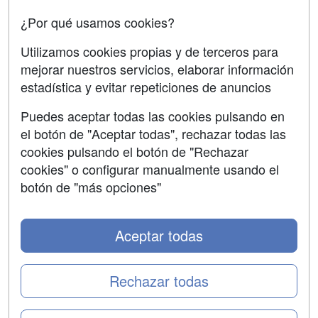
Oposiciones
¿Por qué usamos cookies?
SÍGUENOS EN:
Contactar
Utilizamos cookies propias y de terceros para
mejorar nuestros servicios, elaborar información
Confidencialidad
estadística y evitar repeticiones de anuncios
Aviso legal
Puedes aceptar todas las cookies pulsando en
Copyleft
el botón de "Aceptar todas", rechazar todas las
cookies pulsando el botón de "Rechazar
cookies" o configurar manualmente usando el
botón de "más opciones"
Grupo formazion:
Aceptar todas
Rechazar todas