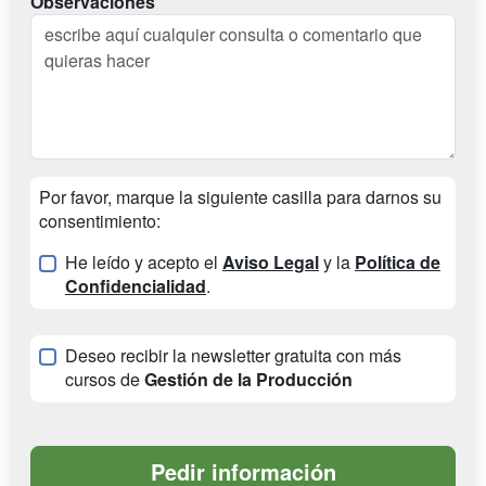
Observaciones
Por favor, marque la siguiente casilla para darnos su
consentimiento:
He leído y acepto el
Aviso Legal
y la
Política de
Confidencialidad
.
Deseo recibir la newsletter gratuita con más
cursos de
Gestión de la Producción