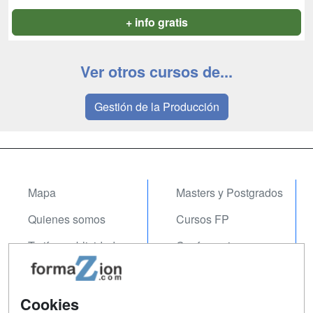
+ info gratis
Ver otros cursos de...
Gestión de la Producción
Mapa
Masters y Postgrados
Quienes somos
Cursos FP
Tarifas publicidad
Conferencias
Acceso Usuarios
Carreras
Universitarias
Acceso Centros
Cookies