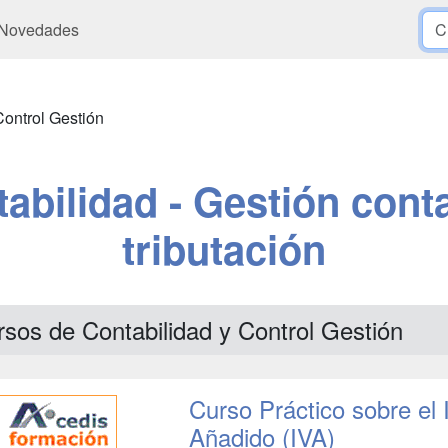
Novedades
Control Gestión
abilidad - Gestión contab
tributación
sos de Contabilidad y Control Gestión
Curso Práctico sobre el 
Añadido (IVA)