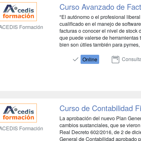
Curso Avanzado de Fa
"El autónomo o el profesional liber
cualificado en el manejo de software
ACEDIS Formación
facturas o conocer el nivel de stock 
que puede valerse de herramientas 
bien son útiles también para pymes, r
Consulta
Online
Curso de Contabilidad F
La aprobación del nuevo Plan Genera
cambios sustanciales, que se vieron 
ACEDIS Formación
Real Decreto 602/2016, de 2 de dici
General de Contabilidad aprobado p