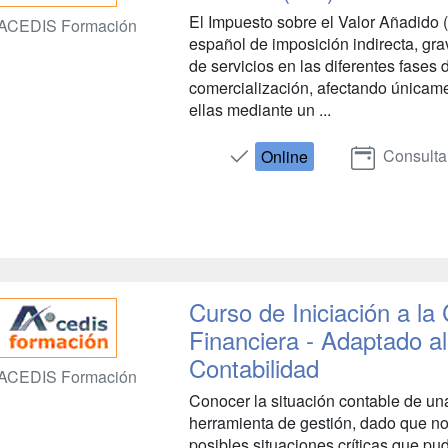
El Impuesto sobre el Valor Añadido (
ACEDIS Formación
español de imposición indirecta, gra
de servicios en las diferentes fases
comercialización, afectando únicame
ellas mediante un ...
Consulta
Online
Curso de Iniciación a la
Financiera - Adaptado a
Contabilidad
ACEDIS Formación
Conocer la situación contable de un
herramienta de gestión, dado que no 
posibles situaciones críticas que pud