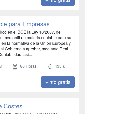
ble para Empresas
blicó en el BOE la Ley 16/2007, de
ón mercantil en materia contable para su
 en la normativa de la Unión Europea y
a al Gobierno a aprobar, mediante Real
ntabilidad, así...
r
80 Horas
435 €
+info gratis
e Costes