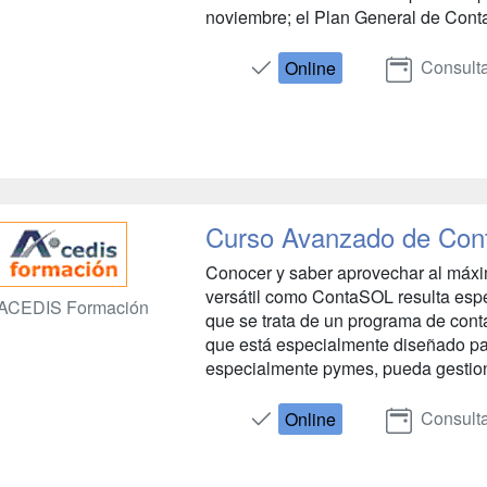
noviembre; el Plan General de Conta
Consulta
Online
Curso Avanzado de Co
Conocer y saber aprovechar al máxim
versátil como ContaSOL resulta espe
ACEDIS Formación
que se trata de un programa de contab
que está especialmente diseñado pa
especialmente pymes, pueda gestion
Consulta
Online