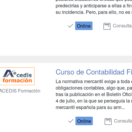
predecirlas y anticiparse a ellas a f
su incidencia. Pero, para ello, no es s
Consulta
Online
Curso de Contabilidad F
La normativa mercantil exige a toda
obligaciones contables, algo que, 
ACEDIS Formación
tras la publicación en el Boletín Ofi
4 de julio, en la que se perseguía la
mercantil española para su arm...
Consulta
Online