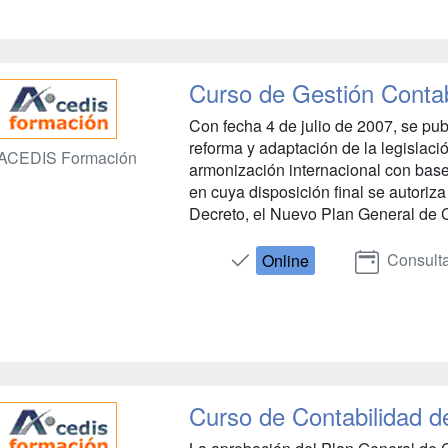
Curso de Gestión Conta
Con fecha 4 de julio de 2007, se pu
reforma y adaptación de la legislaci
ACEDIS Formación
armonización internacional con base
en cuya disposición final se autoriz
Decreto, el Nuevo Plan General de Co
Consulta
Online
Curso de Contabilidad d