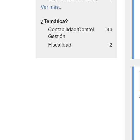
Ver más...
¿Temática?
Contabilidad/Control
44
Gestión
Fiscalidad
2