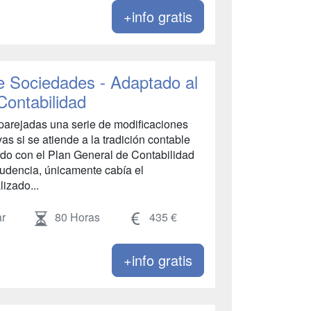
+info gratis
e Sociedades - Adaptado al
Contabilidad
parejadas una serie de modificaciones
ivas si se atiende a la tradición contable
rdo con el Plan General de Contabilidad
prudencia, únicamente cabía el
lizado...
r
80 Horas
435 €
+info gratis