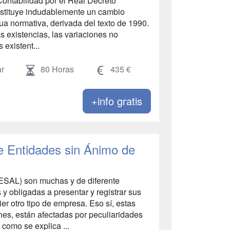
ontabilidad por el Real Decreto
stituye indudablemente un cambio
ua normativa, derivada del texto de 1990.
as existencias, las variaciones no
 existent...
r
80 Horas
435 €
+info gratis
e Entidades sin Ánimo de
ESAL) son muchas y de diferente
s y obligadas a presentar y registrar sus
r otro tipo de empresa. Eso sí, estas
nes, están afectadas por peculiaridades
 como se explica ...