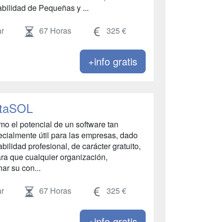
bilidad de Pequeñas y ...
r
67 Horas
325 €
+info gratis
ntaSOL
o el potencial de un software tan
cialmente útil para las empresas, dado
ilidad profesional, de carácter gratuito,
ra que cualquier organización,
ar su con...
r
67 Horas
325 €
+info gratis