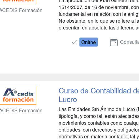
La aprobación del Plan General de C
1514/2007, de 16 de noviembre, con
ACEDIS Formación
fundamental en relación con la antig
No obstante, en lo que se refiere a l
presentan en absoluto las diferencias
Consulta
Online
Curso de Contabilidad d
Lucro
Las Entidades Sin Ánimo de Lucro (
ACEDIS Formación
tipología, y como tal, están afectada
movimientos contables como cualquie
entidades, con derechos y obligacio
normativas en materia contable, tal y