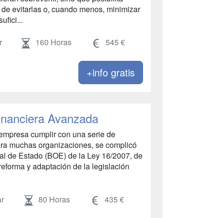
in de evitarlas o, cuando menos, minimizar
ufici...
r
160 Horas
545 €
+info gratis
inanciera Avanzada
 empresa cumplir con una serie de
para muchas organizaciones, se complicó
cial de Estado (BOE) de la Ley 16/2007, de
 reforma y adaptación de la legislación
r
80 Horas
435 €