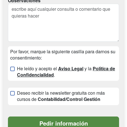
Observaciones
Por favor, marque la siguiente casilla para darnos su
consentimiento:
He leído y acepto el
Aviso Legal
y la
Política de
Confidencialidad
.
Deseo recibir la newsletter gratuita con más
cursos de
Contabilidad/Control Gestión