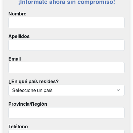
¡Infórmate ahora sin compromiso!
Nombre
Apellidos
Email
¿En qué país resides?
Provincia/Región
Teléfono