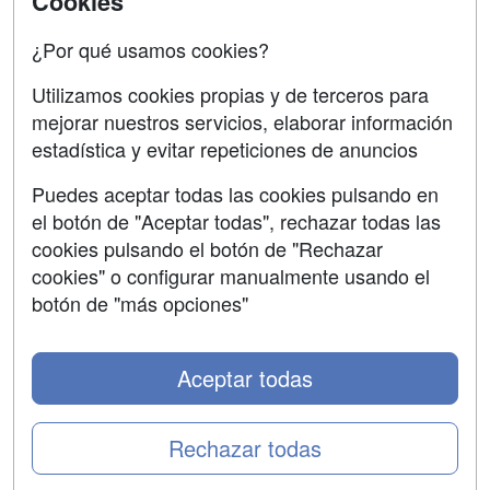
Cookies
Oposiciones
¿Por qué usamos cookies?
SÍGUENOS EN:
Contactar
Utilizamos cookies propias y de terceros para
mejorar nuestros servicios, elaborar información
Confidencialidad
estadística y evitar repeticiones de anuncios
Aviso legal
Puedes aceptar todas las cookies pulsando en
Copyleft
el botón de "Aceptar todas", rechazar todas las
cookies pulsando el botón de "Rechazar
cookies" o configurar manualmente usando el
botón de "más opciones"
Grupo formazion:
Aceptar todas
Rechazar todas