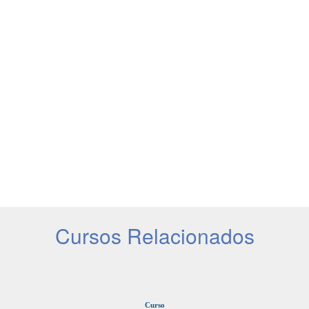
Cursos Relacionados
Curso