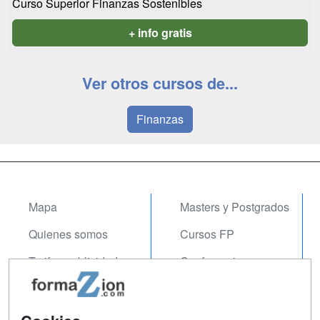
Curso Superior Finanzas Sostenibles
+ info gratis
Ver otros cursos de...
Finanzas
Mapa
Masters y Postgrados
Quienes somos
Cursos FP
Tarifas publicidad
Conferencias
Acceso Usuarios
Carreras
Universitarias
Acceso Centros