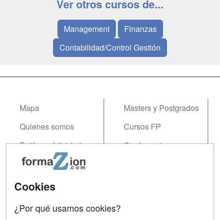
Ver otros cursos de...
Management
Finanzas
Contabilidad/Control Gestión
Mapa
Masters y Postgrados
Quienes somos
Cursos FP
Tarifas publicidad
Conferencias
Acceso Usuarios
Carreras
Universitarias
Acceso Centros
Cookies
Oposiciones
¿Por qué usamos cookies?
SÍGUENOS EN: