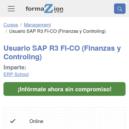
Cursos
Management
Usuario SAP R3 FI-CO (Finanzas y Controling)
Usuario SAP R3 FI-CO (Finanzas y
Controling)
Imparte:
ERP School
¡Infórmate ahora sin compromiso!
Online