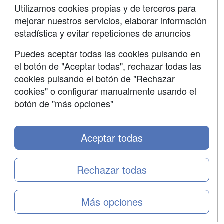
Contactar
Utilizamos cookies propias y de terceros para
mejorar nuestros servicios, elaborar información
Confidencialidad
estadística y evitar repeticiones de anuncios
Aviso legal
Puedes aceptar todas las cookies pulsando en
Copyleft
el botón de "Aceptar todas", rechazar todas las
cookies pulsando el botón de "Rechazar
cookies" o configurar manualmente usando el
botón de "más opciones"
Grupo formazion:
Aceptar todas
Rechazar todas
Más opciones