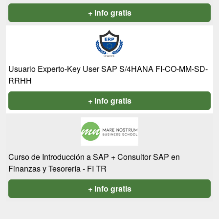
+ info gratis
Usuario Experto-Key User SAP S/4HANA FI-CO-MM-SD-
RRHH
+ info gratis
Curso de Introducción a SAP + Consultor SAP en
Finanzas y Tesorería - FI TR
+ info gratis