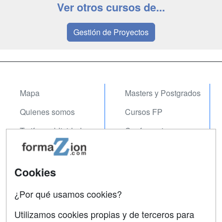
Ver otros cursos de...
Gestión de Proyectos
Mapa
Masters y Postgrados
Quienes somos
Cursos FP
Tarifas publicidad
Conferencias
Acceso Usuarios
Carreras
Universitarias
Acceso Centros
Cookies
Oposiciones
¿Por qué usamos cookies?
SÍGUENOS EN:
Contactar
Utilizamos cookies propias y de terceros para