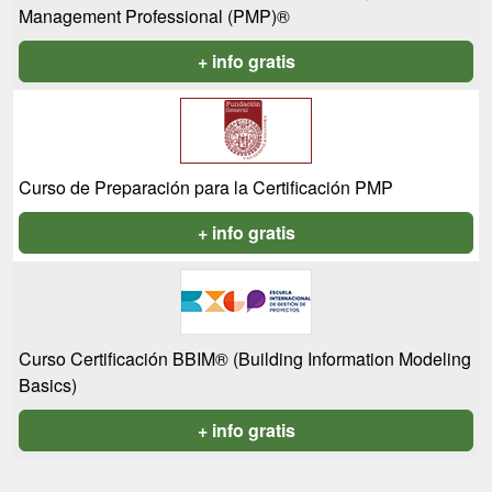
Management Professional (PMP)®
+ info gratis
Curso de Preparación para la Certificación PMP
+ info gratis
Curso Certificación BBIM® (Building Information Modeling
Basics)
+ info gratis