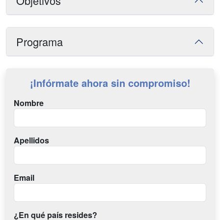
Objetivos
Programa
¡Infórmate ahora sin compromiso!
Nombre
Apellidos
Email
¿En qué país resides?