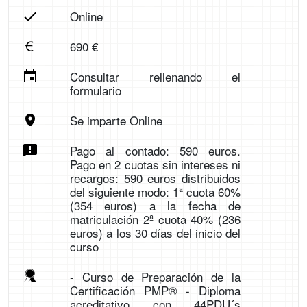
Online
690 €
Consultar rellenando el
formulario
Se imparte Online
Pago al contado: 590 euros.
Pago en 2 cuotas sin intereses ni
recargos: 590 euros distribuidos
del siguiente modo: 1ª cuota 60%
(354 euros) a la fecha de
matriculación 2ª cuota 40% (236
euros) a los 30 días del inicio del
curso
- Curso de Preparación de la
Certificación PMP® - Diploma
acreditativo con 44PDU´s