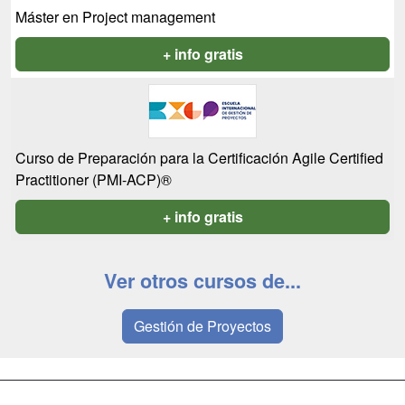
Máster en Project management
+ info gratis
Curso de Preparación para la Certificación Agile Certified
Practitioner (PMI-ACP)®
+ info gratis
Ver otros cursos de...
Gestión de Proyectos