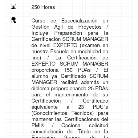
250 Horas
Curso de Especialización en
Gestión Ágil de Proyectos /
Incluye Preparación para la
Certificación SCRUM MANAGER
de nivel EXPERTO (examen en
nuestra Escuela en modalidad on
line) / La Certificación de
EXPERTO SCRUM MANAGER
proporciona 150 PDAs / El
alumno ya Certificado SCRUM
MANAGER recibirá además un
diploma proporcionando 25 PDAs
para el mantenimiento de su
Certificación / Certificado
equivalente a 23 PDU´s
(Conocimientos Técnicos) para
mantener las Certificaciones del
PMI® / Opcional solicitud
convalidación del Título de la
Fundación General de la