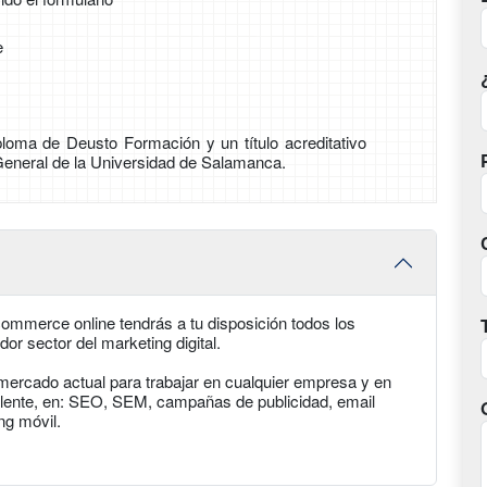
e
loma de Deusto Formación y un título acreditativo
General de la Universidad de Salamanca.
ommerce online tendrás a tu disposición todos los
or sector del marketing digital.
 mercado actual para trabajar en cualquier empresa y en
ivalente, en: SEO, SEM, campañas de publicidad, email
ng móvil.