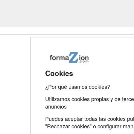
Map
Qui
Tari
Cookies
Acce
¿Por qué usamos cookies?
Acce
Utilizamos cookies propias y de terce
anuncios
Puedes aceptar todas las cookies pul
"Rechazar cookies" o configurar ma
Grupo formazion: