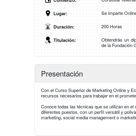
Comienzo:
Se imparte Onlin
Lugar:
200 Horas
Duración:
Obtendrás un dip
Titulación:
de la Fundación 
Presentación
Con el Curso Superior de Marketing Online y Ec
recursos necesarios para trabajar en el prometed
Conoce todas las técnicas que se utilizan en el
diferentes puestos, con un perfil versátil y pol
marketing, social media management o marketi