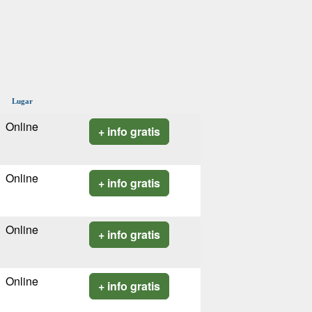
Lugar
Online
+ info gratis
Online
+ info gratis
Online
+ info gratis
Online
+ info gratis