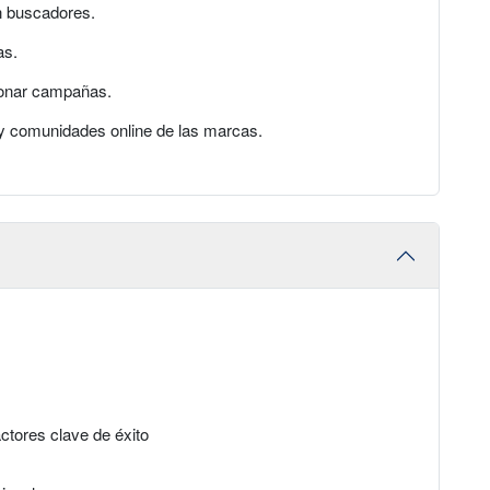
 buscadores.
as.
ionar campañas.
s y comunidades online de las marcas.
ctores clave de éxito