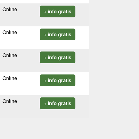
Online
+ info gratis
Online
+ info gratis
Online
+ info gratis
Online
+ info gratis
Online
+ info gratis