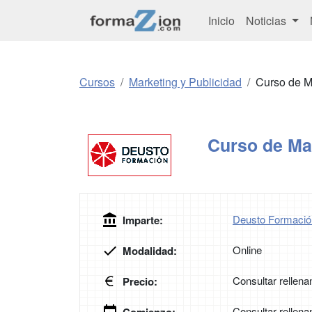
Inicio
Noticias
Cursos
Marketing y Publicidad
Curso de M
Curso de Ma
Deusto Formació
Imparte:
Online
Modalidad:
Consultar rellena
Precio:
Consultar rellena