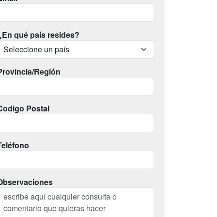
¿En qué país resides?
Provincia/Región
Codigo Postal
Teléfono
Observaciones