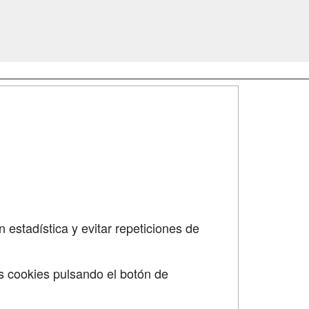
SÍGUENOS EN:
dad
 estadística y evitar repeticiones de
s cookies pulsando el botón de