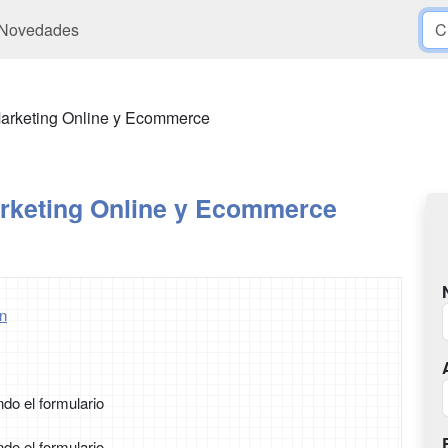
Novedades
arketing Online y Ecommerce
rketing Online y Ecommerce
n
ndo el formulario
ndo el formulario