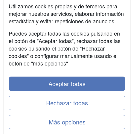
SÍGUENOS EN:
Contactar
Utilizamos cookies propias y de terceros para
mejorar nuestros servicios, elaborar información
Confidencialidad
estadística y evitar repeticiones de anuncios
Aviso legal
Puedes aceptar todas las cookies pulsando en
Copyleft
el botón de "Aceptar todas", rechazar todas las
cookies pulsando el botón de "Rechazar
cookies" o configurar manualmente usando el
botón de "más opciones"
Grupo formazion:
Aceptar todas
Rechazar todas
Más opciones