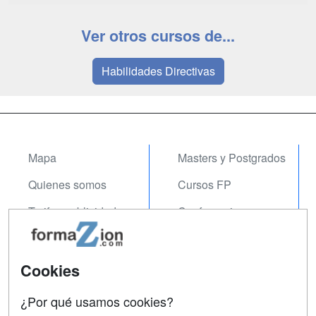
Ver otros cursos de...
Habilidades Directivas
Mapa
Masters y Postgrados
Quienes somos
Cursos FP
Tarifas publicidad
Conferencias
Acceso Usuarios
Carreras
Universitarias
Acceso Centros
Cookies
Oposiciones
¿Por qué usamos cookies?