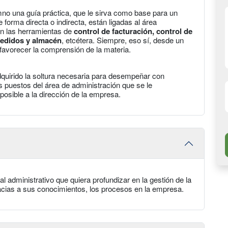
mno una guía práctica, que le sirva como base para un
orma directa o indirecta, están ligadas al área
can las herramientas de
control de facturación, control de
 pedidos y almacén
, etcétera. Siempre, eso sí, desde un
 favorecer la comprensión de la materia.
dquirido la soltura necesaria para desempeñar con
s puestos del área de administración que se le
posible a la dirección de la empresa.
l administrativo que quiera profundizar en la gestión de la
gracias a sus conocimientos, los procesos en la empresa.