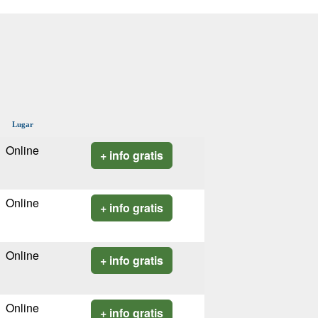
Lugar
Online
+ info gratis
Online
+ info gratis
Online
+ info gratis
Online
+ info gratis