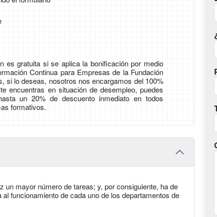
e
 es gratuita si se aplica la bonificación por medio
Formación Continua para Empresas de la Fundación
ás, si lo deseas, nosotros nos encargamos del 100%
i te encuentras en situación de desempleo, puedes
 hasta un 20% de descuento inmediato en todos
as formativos.
ez un mayor número de tareas; y, por consiguiente, ha de
a al funcionamiento de cada uno de los departamentos de