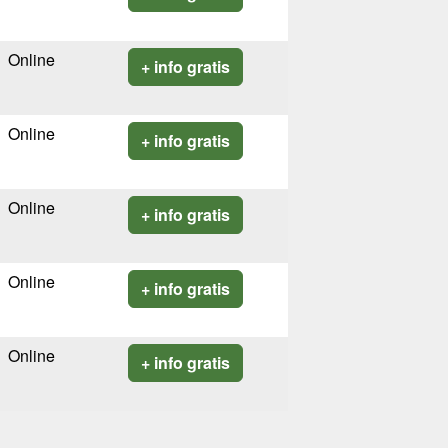
Online
+ info gratis
Online
+ info gratis
Online
+ info gratis
Online
+ info gratis
Online
+ info gratis