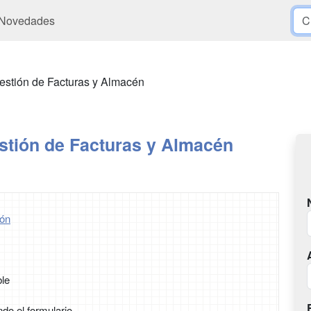
Novedades
estión de Facturas y Almacén
stión de Facturas y Almacén
ón
ble
ndo el formulario