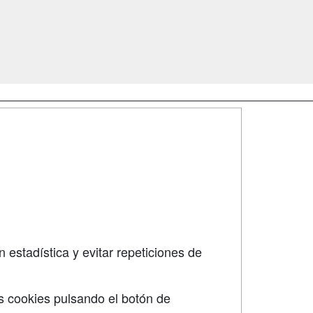
SÍGUENOS EN:
dad
 estadística y evitar repeticiones de
s cookies pulsando el botón de