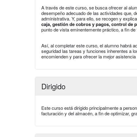
A través de este curso, se busca ofrecer al alu
desempeño adecuado de las actividades que, de f
administrativa. Y, para ello, se recogen y expli
caja, gestión de cobros y pagos, control de
punto de vista eminentemente práctico, a fin de
Así, al completar este curso, el alumno habrá a
seguridad las tareas y funciones inherentes a lo
encomienden y para ofrecer la mejor asistencia 
Dirigido
Este curso está dirigido principalmente a persona
facturación y del almacén, a fin de optimizar, 