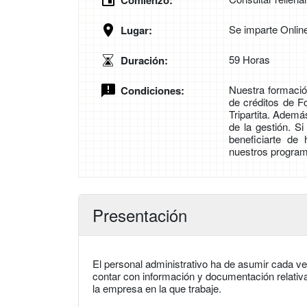
Comienzo:
Se imparte Onlin
Lugar:
59 Horas
Duración:
Nuestra formación
Condiciones:
de créditos de 
Tripartita. Adem
de la gestión. S
beneficiarte de
nuestros program
Presentación
El personal administrativo ha de asumir cada v
contar con información y documentación relativ
la empresa en la que trabaje.