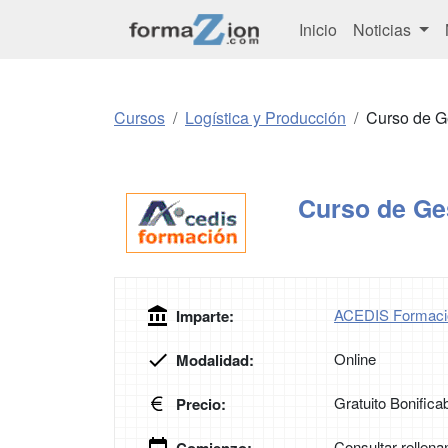
Inicio
Noticias
Cursos
Logística y Producción
Curso de G
Curso de Ge
ACEDIS Formaci
Imparte:
Online
Modalidad:
Gratuito Bonifica
Precio:
Consultar rellena