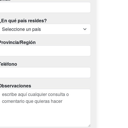
¿En qué país resides?
Provincia/Región
Teléfono
Observaciones