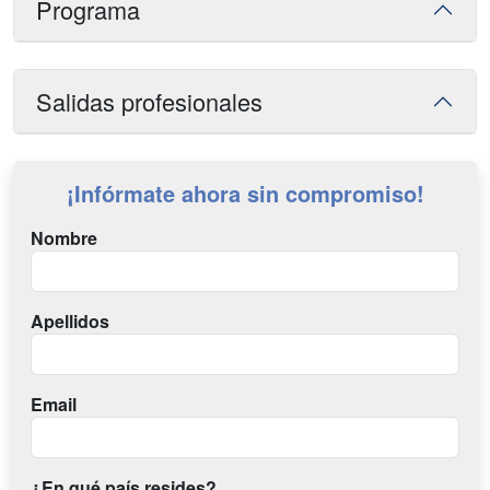
Programa
Salidas profesionales
¡Infórmate ahora sin compromiso!
Nombre
Apellidos
Email
¿En qué país resides?