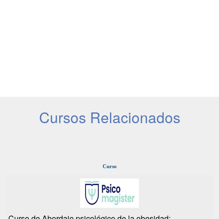
Cursos Relacionados
Curso
Curso de Abordaje psicológico de la obesidad: