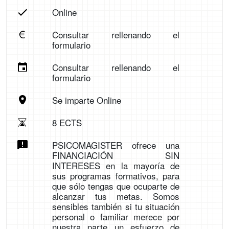
Online
Consultar rellenando el
formulario
Consultar rellenando el
formulario
Se imparte Online
8 ECTS
PSICOMAGISTER ofrece una
FINANCIACIÓN SIN
INTERESES en la mayoría de
sus programas formativos, para
que sólo tengas que ocuparte de
alcanzar tus metas. Somos
sensibles también si tu situación
personal o familiar merece por
nuestra parte un esfuerzo de