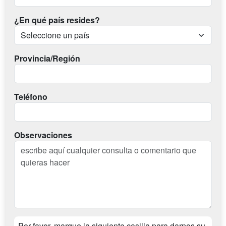
¿En qué país resides?
Provincia/Región
Teléfono
Observaciones
Por favor, marque la siguiente casilla para darnos su