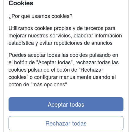
Acceso Centros
Cookies
Oposiciones
¿Por qué usamos cookies?
SÍGUENOS EN:
Contactar
Utilizamos cookies propias y de terceros para
mejorar nuestros servicios, elaborar información
Confidencialidad
estadística y evitar repeticiones de anuncios
Aviso legal
Puedes aceptar todas las cookies pulsando en
Copyleft
el botón de "Aceptar todas", rechazar todas las
cookies pulsando el botón de "Rechazar
cookies" o configurar manualmente usando el
botón de "más opciones"
Grupo formazion:
Aceptar todas
Rechazar todas