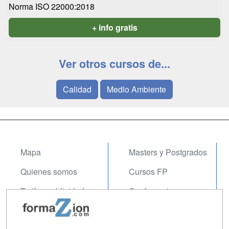
Norma ISO 22000:2018
+ info gratis
Ver otros cursos de...
Calidad
Medio Ambiente
Mapa
Masters y Postgrados
Quienes somos
Cursos FP
Tarifas publicidad
Conferencias
Acceso Usuarios
Carreras
Universitarias