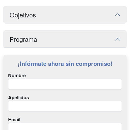
Objetivos
Programa
¡Infórmate ahora sin compromiso!
Nombre
Apellidos
Email