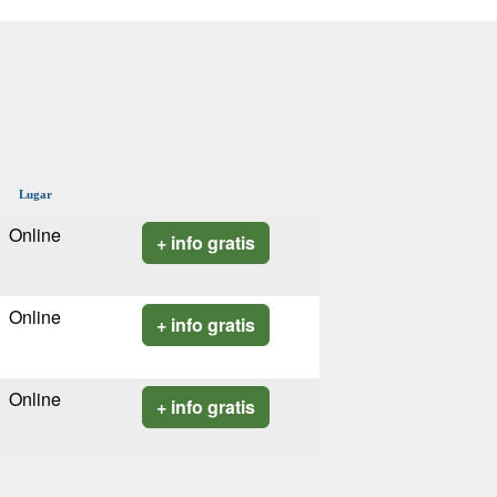
Lugar
Online
+ info gratis
Online
+ info gratis
Online
+ info gratis