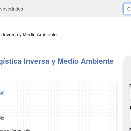
Novedades
a Inversa y Medio Ambiente
gística Inversa y Medio Ambiente
ón
ble
ndo el formulario