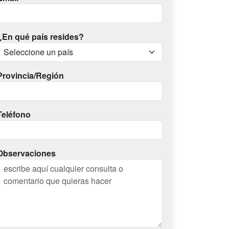
¿En qué país resides?
Provincia/Región
Teléfono
Observaciones