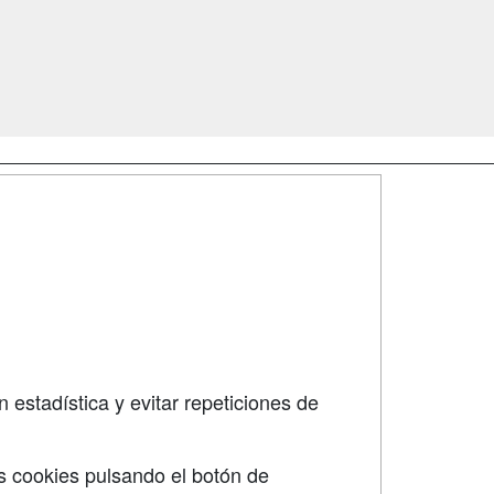
SÍGUENOS EN:
dad
 estadística y evitar repeticiones de
s cookies pulsando el botón de