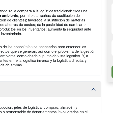
ando se la compara a la logística tradicional: crea una
o ambiente
, permite campañas de sustitución de
ión de clientes); favorece la sustitución de materias
do ahorros de costes; da la posibilidad de cambiar el
productos en los inventarios; aumenta la seguridad ante
 inventariado.
no de los conocimientos necesarios para entender las
fectos que se generan, así como el problema de la gestión
ambiental como desde el punto de vista logístico. Y, a
es entre la logística inversa y la logística directa, y
rada de ambas.
ducción, jefes de logística, compras, almacén y
tivo o responsable de departamentos involucrados en el