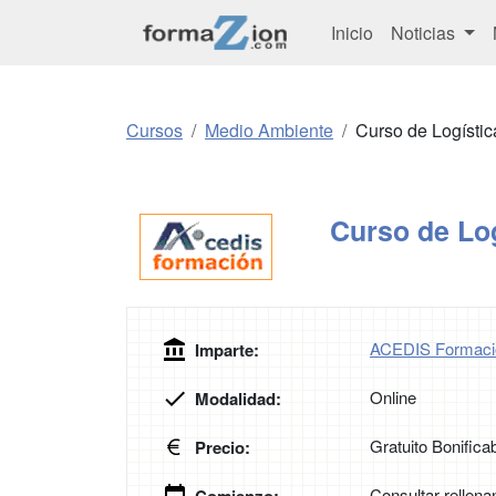
Inicio
Noticias
Cursos
Medio Ambiente
Curso de Logístic
Curso de Lo
ACEDIS Formaci
Imparte:
Online
Modalidad:
Gratuito Bonifica
Precio:
Consultar rellena