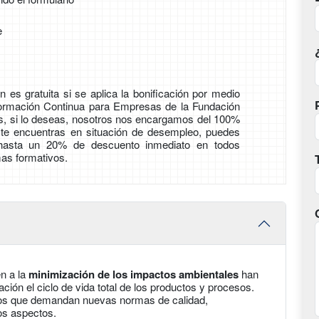
e
 es gratuita si se aplica la bonificación por medio
Formación Continua para Empresas de la Fundación
ás, si lo deseas, nosotros nos encargamos del 100%
i te encuentras en situación de desempleo, puedes
 hasta un 20% de descuento inmediato en todos
as formativos.
en a la
minimización de los impactos ambientales
han
ión el ciclo de vida total de los productos y procesos.
os que demandan nuevas normas de calidad,
ros aspectos.