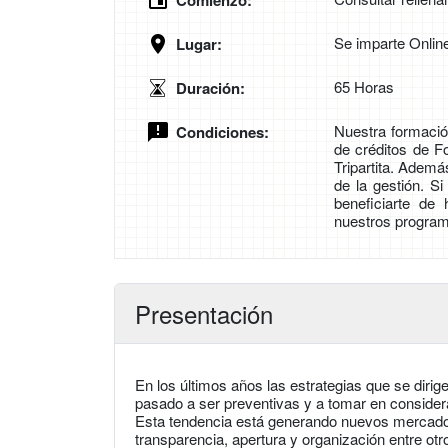
Comienzo:
Se imparte Onlin
Lugar:
65 Horas
Duración:
Nuestra formación
Condiciones:
de créditos de 
Tripartita. Adem
de la gestión. S
beneficiarte de
nuestros program
Presentación
En los últimos años las estrategias que se dirig
pasado a ser preventivas y a tomar en considerac
Esta tendencia está generando nuevos mercad
transparencia, apertura y organización entre ot