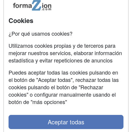
Confidencialidad
Aviso legal
Cookies
Copyleft
¿Por qué usamos cookies?
Utilizamos cookies propias y de terceros para
mejorar nuestros servicios, elaborar información
estadística y evitar repeticiones de anuncios
Grupo formazion:
Puedes aceptar todas las cookies pulsando en
el botón de "Aceptar todas", rechazar todas las
cookies pulsando el botón de "Rechazar
cookies" o configurar manualmente usando el
botón de "más opciones"
Aceptar todas
Copyright 2000-2026 Formazion Web, S.L. - Calle