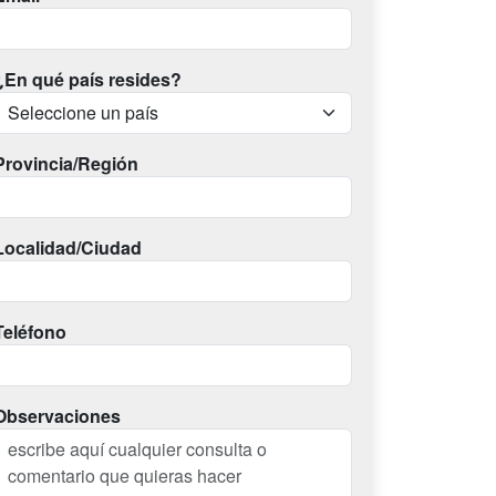
¿En qué país resides?
Provincia/Región
Localidad/Ciudad
Teléfono
Observaciones