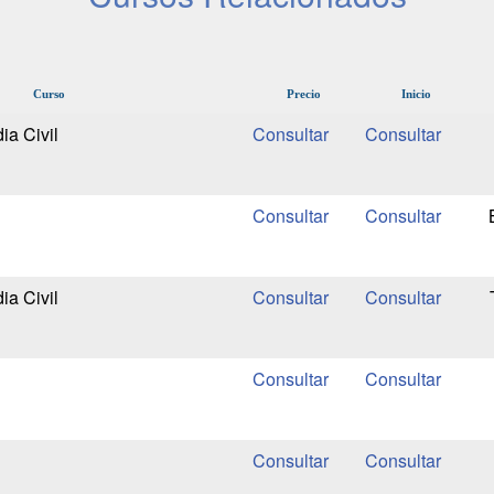
Curso
Precio
Inicio
ia Civil
ia Civil