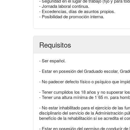
- Seguridad en el lugar de trabajo (fijo y para tod
- Jornada laboral continua.
- Excedencias, días de asuntos propios.
- Posibilidad de promoción interna.
Requisitos
- Ser español.
- Estar en posesión del Graduado escolar, Grad
- No padecer defecto físico o psíquico que impi
- Tener cumplidos los 18 años y no supoerar los
- Tener una altura mínima de 1´65 m. para homb
- No estar inhabilitado para el ejercicio de las 
disciplinario del servicio de la Administración pú
beneficio de la rehabilitación si se acredita el 
- Estar en posesión del permiso de conducir de 