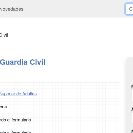
Novedades
ivil
Guardia Civil
Superior de Adultos
rona
ndo el formulario
ndo el formulario