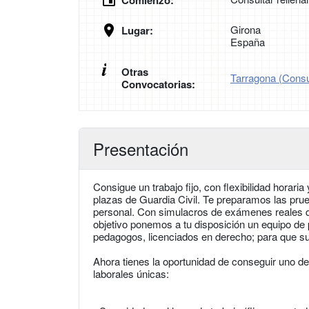
Comienzo:
Girona
Lugar:
España
Otras
Tarragona (Consul
Convocatorias:
Presentación
Consigue un trabajo fijo, con flexibilidad hora
plazas de Guardia Civil. Te preparamos las prueb
personal. Con simulacros de exámenes reales de
objetivo ponemos a tu disposición un equipo de 
pedagogos, licenciados en derecho; para que su
Ahora tienes la oportunidad de conseguir uno d
laborales únicas: