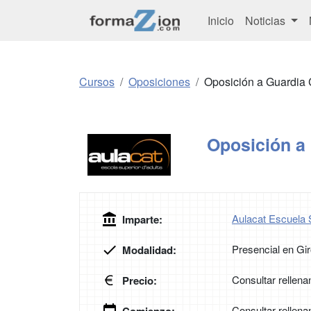
Inicio
Noticias
Cursos
Oposiciones
Oposición a Guardia C
Oposición a 
Aulacat Escuela 
Imparte:
Presencial en Gi
Modalidad:
Consultar rellena
Precio:
Consultar rellena