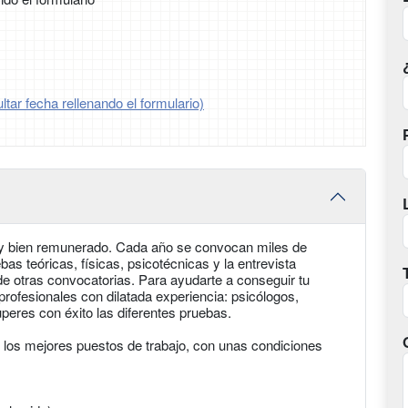
tar fecha rellenando el formulario)
ria y bien remunerado. Cada año se convocan miles de
as teóricas, físicas, psicotécnicas y la entrevista
 otras convocatorias. Para ayudarte a conseguir tu
profesionales con dilatada experiencia: psicólogos,
peres con éxito las diferentes pruebas.
e los mejores puestos de trabajo, con unas condiciones