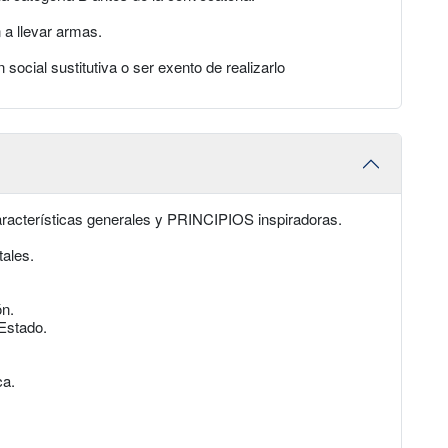
 a llevar armas.
ón social sustitutiva o ser exento de realizarlo
aracterísticas generales y PRINCIPIOS inspiradoras.
tales.
ón.
 Estado.
ca.