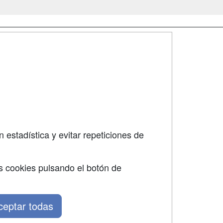
SÍGUENOS EN:
dad
 estadística y evitar repeticiones de
s cookies pulsando el botón de
ceptar todas