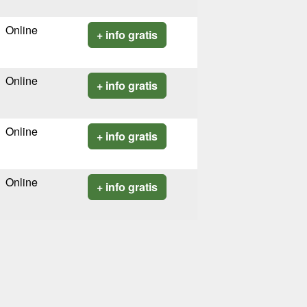
Online
+ info gratis
Online
+ info gratis
Online
+ info gratis
Online
+ info gratis