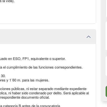
a la vida).
uado en ESO, FP1, equivalente o superior.
da el cumplimiento de las funciones correspondientes.
 30.
res y 1´60 m. para las mujeres.
funciones públicas, ni estar separado mediante expediente
blica, ni haber sido condenado por delito. Será aplicable al
correspondiente documento oficial.
la categoría B antes de la convocatoria.