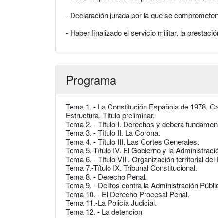
- Declaración jurada por la que se comprometen
- Haber finalizado el servicio militar, la prestaci
Programa
Tema 1. - La Constitución Española de 1978. C
Estructura. Título preliminar.
Tema 2. - Título I. Derechos y debera fundamen
Tema 3. - Título II. La Corona.
Tema 4. - Título III. Las Cortes Generales.
Tema 5.-Título IV. El Gobierno y la Administraci
Tema 6. - Título VIII. Organización territorial del
Tema 7.-Título IX. Tribunal Constitucional.
Tema 8. - Derecho Penal.
Tema 9. - Delitos contra la Administración Públi
Tema 10. - El Derecho Procesal Penal.
Tema 11.-La Policía Judicial.
Tema 12. - La detencion