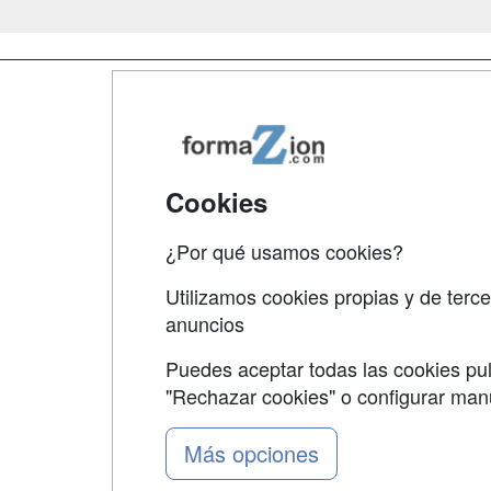
Map
Qui
Tari
Cookies
Acce
¿Por qué usamos cookies?
Acce
Utilizamos cookies propias y de terce
anuncios
Puedes aceptar todas las cookies pul
"Rechazar cookies" o configurar ma
Grupo formazion:
Más opciones