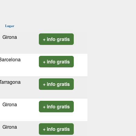
Lugar
Girona
+ info gratis
Barcelona
+ info gratis
Tarragona
+ info gratis
Girona
+ info gratis
Girona
+ info gratis