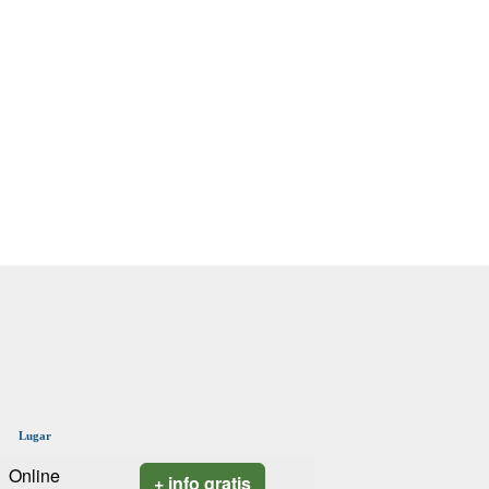
Lugar
Online
+ info gratis