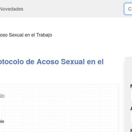
Novedades
oso Sexual en el Trabajo
otocolo de Acoso Sexual en el
ón
ble