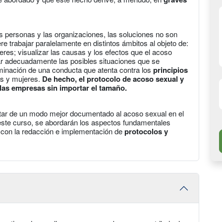
s personas y las organizaciones, las soluciones no son
ere trabajar paralelamente en distintos ámbitos al objeto de:
jeres; visualizar las causas y los efectos que el acoso
dar adecuadamente las posibles situaciones que se
minación de una conducta que atenta contra los
principios
s y mujeres.
De hecho, el protocolo de acoso sexual y
 las empresas sin importar el tamaño.
ntar de un modo mejor documentado al acoso sexual en el
e este curso, se abordarán los aspectos fundamentales
 con la redacción e implementación de
protocolos y