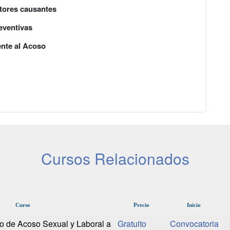
ctores causantes
eventivas
ente al Acoso
Cursos Relacionados
Curso
Precio
Inicio
o de Acoso Sexual y Laboral a
Gratuito
Convocatoria