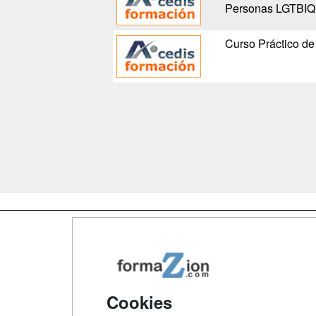
Personas LGTBIQ
Curso Práctico de
Map
Qui
Tari
Cookies