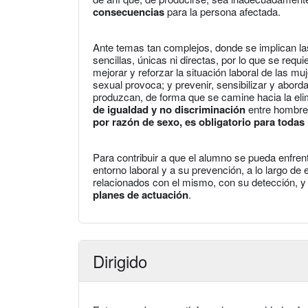
consecuencias
para la persona afectada.
Ante temas tan complejos, donde se implican la
sencillas, únicas ni directas, por lo que se requi
mejorar y reforzar la situación laboral de las mu
sexual provoca; y prevenir, sensibilizar y abor
produzcan, de forma que se camine hacia la eli
de igualdad y no discriminación
entre hombre
por razón de sexo, es obligatorio para todas
Para contribuir a que el alumno se pueda enfre
entorno laboral y a su prevención, a lo largo d
relacionados con el mismo, con su detección, y
planes de actuación
.
Dirigido