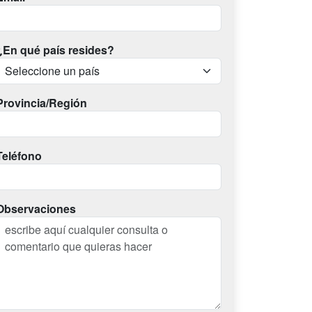
¿En qué país resides?
Provincia/Región
Teléfono
Observaciones