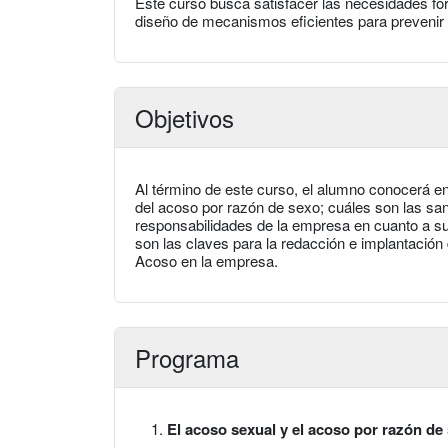
Este curso busca satisfacer las necesidades fo
diseño de mecanismos eficientes para prevenir e
Objetivos
Al término de este curso, el alumno conocerá en
del acoso por razón de sexo; cuáles son las sa
responsabilidades de la empresa en cuanto a su 
son las claves para la redacción e implantación
Acoso en la empresa.
Programa
El acoso sexual y el acoso por razón de