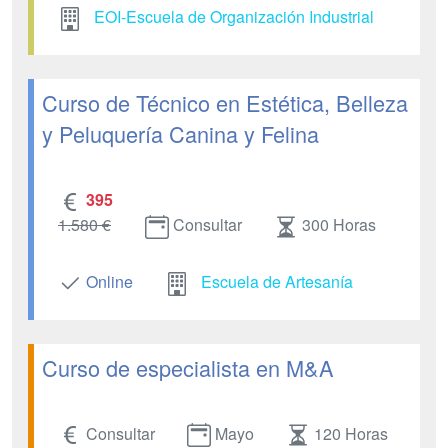
EOI-Escuela de Organización Industrial
Curso de Técnico en Estética, Belleza
y Peluquería Canina y Felina
395
1.580 €
Consultar
300 Horas
Online
Escuela de Artesanía
Curso de especialista en M&A
Consultar
Mayo
120 Horas