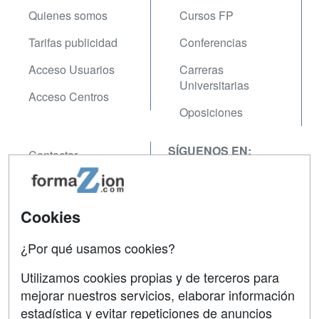
Quienes somos
Cursos FP
Tarifas publicidad
Conferencias
Acceso Usuarios
Carreras
Universitarias
Acceso Centros
Oposiciones
SÍGUENOS EN:
Contactar
Confidencialidad
Aviso legal
Cookies
Copyleft
¿Por qué usamos cookies?
Utilizamos cookies propias y de terceros para
mejorar nuestros servicios, elaborar información
estadística y evitar repeticiones de anuncios
Grupo formazion: