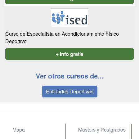
Curso de Especialista en Acondicionamiento Físico
Deportivo
+ info gratis
Ver otros cursos de...
Entidades Deportivas
Mapa
Masters y Postgrados