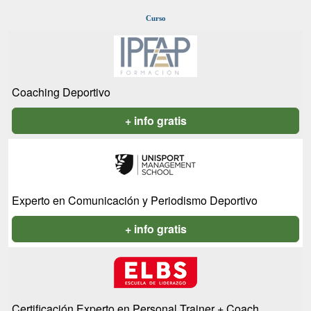
Curso
Coaching Deportivo
+ info gratis
Experto en Comunicación y Periodismo Deportivo
+ info gratis
Certificación Experto en Personal Trainer + Coach