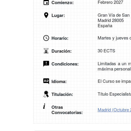
Febrero 2027
Comienzo:
Gran Vía de San 
Lugar:
Madrid 28005
España
Martes y jueves 
Horario:
30 ECTS
Duración:
Limitadas a un m
Condiciones:
máxima personali
El Curso se impa
Idioma:
Título Especialis
Titulación:
Otras
Madrid (Octubre 
Convocatorias: