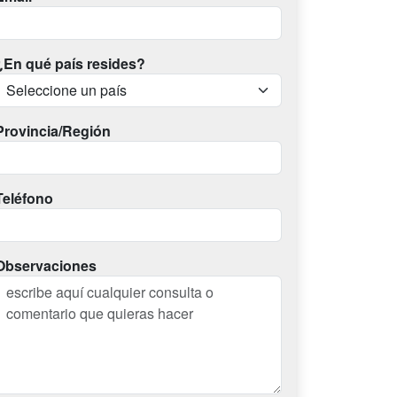
¿En qué país resides?
Provincia/Región
Teléfono
Observaciones