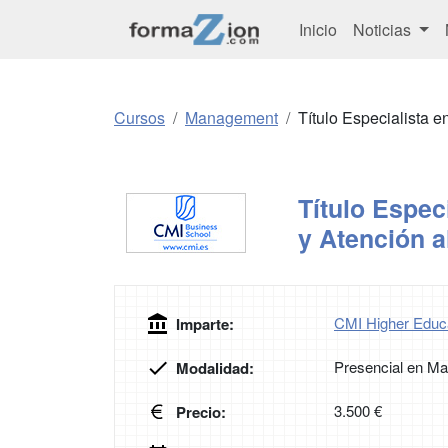
Inicio
Noticias
Cursos
Management
Título Especialista e
Título Espec
y Atención a
CMI Higher Educa
Imparte:
Presencial en Ma
Modalidad:
3.500 €
Precio: