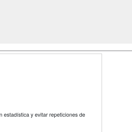
SÍGUENOS EN:
dad
 estadística y evitar repeticiones de