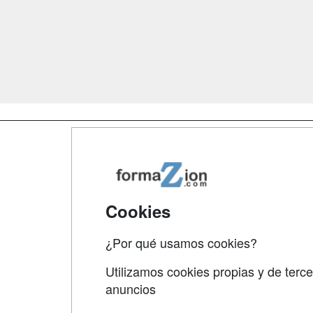
Map
Qui
Tari
Cookies
Acce
¿Por qué usamos cookies?
Acce
Utilizamos cookies propias y de terce
anuncios