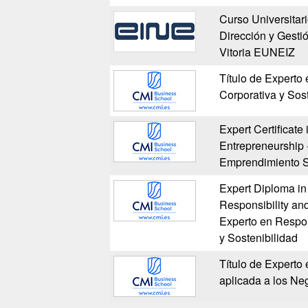
Curso Universitar
Dirección y Gesti
Vitoria EUNEIZ
Título de Experto
Corporativa y Sost
Expert Certificate
Entrepreneurship 
Emprendimiento S
Expert Diploma in
Responsibility and
Experto en Respon
y Sostenibilidad
Título de Experto e
aplicada a los Ne