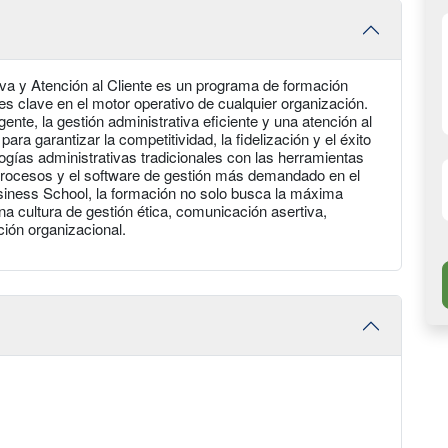
tiva y Atención al Cliente es un programa de formación
s clave en el motor operativo de cualquier organización.
nte, la gestión administrativa eficiente y una atención al
ara garantizar la competitividad, la fidelización y el éxito
ogías administrativas tradicionales con las herramientas
e procesos y el software de gestión más demandado en el
siness School, la formación no solo busca la máxima
na cultura de gestión ética, comunicación asertiva,
ción organizacional.