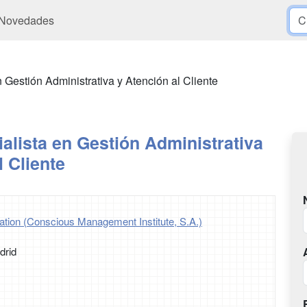
Novedades
n Gestión Administrativa y Atención al Cliente
ialista en Gestión Administrativa
l Cliente
tion (Conscious Management Institute, S.A.)
drid