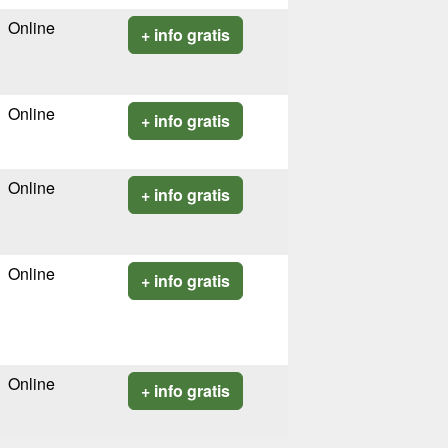
Online
+ info gratis
Online
+ info gratis
Online
+ info gratis
Online
+ info gratis
Online
+ info gratis