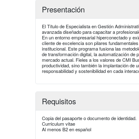
Presentación
El Título de Especialista en Gestión Administra
avanzada diseñado para capacitar a profesionale
En un entorno empresarial hiperconectado y exige
cliente de excelencia son pilares fundamentales p
institucional. Este programa fusiona las metodol
de transformación digital, la automatización d
mercado actual. Fieles a los valores de CMI Bu
productividad, sino también la implantación de u
responsabilidad y sostenibilidad en cada interac
Requisitos
Copia del pasaporte o documento de identidad.
Curriculum vitae
Al menos B2 en español