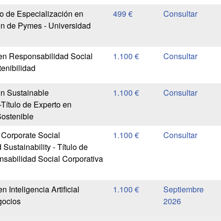
io de Especialización en
499 €
ón de Pymes - Universidad
 en Responsabilidad Social
1.100 €
enibilidad
 in Sustainable
1.100 €
-Título de Experto en
ostenible
 Corporate Social
1.100 €
 Sustainability - Título de
sabilidad Social Corporativa
n Inteligencia Artificial
1.100 €
Septiembre
gocios
2026