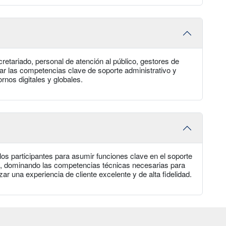
cretariado, personal de atención al público, gestores de
r las competencias clave de soporte administrativo y
ornos digitales y globales.
a los participantes para asumir funciones clave en el soporte
ón, dominando las competencias técnicas necesarias para
ar una experiencia de cliente excelente y de alta fidelidad.