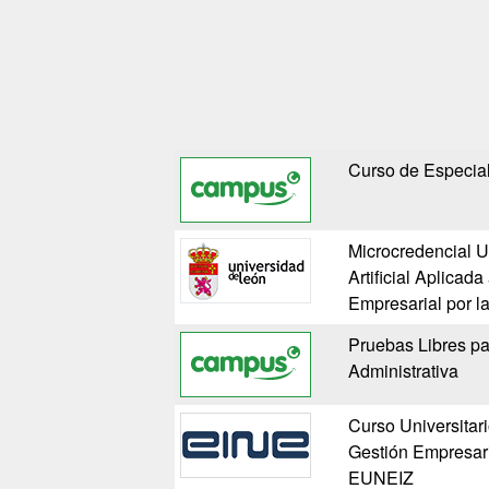
Curso de Especial
Microcredencial Un
Artificial Aplicada
Empresarial por l
Pruebas Libres pa
Administrativa
Curso Universitar
Gestión Empresaria
EUNEIZ