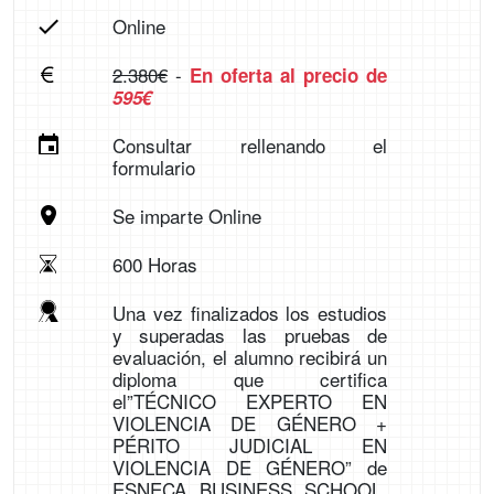
Online
2.380€
-
En oferta al precio de
595€
Consultar rellenando el
formulario
Se imparte Online
600 Horas
Una vez finalizados los estudios
y superadas las pruebas de
evaluación, el alumno recibirá un
diploma que certifica
el”TÉCNICO EXPERTO EN
VIOLENCIA DE GÉNERO +
PÉRITO JUDICIAL EN
VIOLENCIA DE GÉNERO” de
ESNECA BUSINESS SCHOOL,