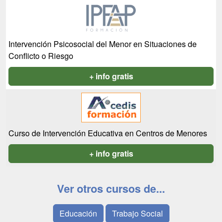
Intervención Psicosocial del Menor en Situaciones de
Conflicto o Riesgo
+ info gratis
Curso de Intervención Educativa en Centros de Menores
+ info gratis
Ver otros cursos de...
Educación
Trabajo Social