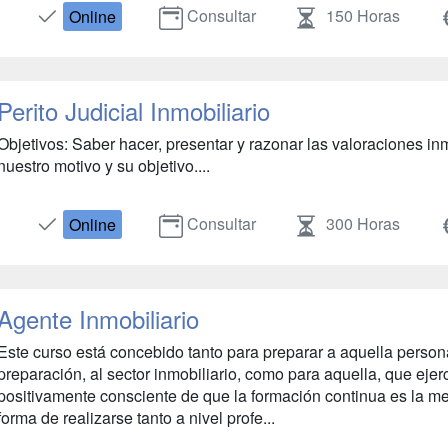
Consultar
150 Horas
Online
Perito Judicial Inmobiliario
Objetivos: Saber hacer, presentar y razonar las valoraciones inm
nuestro motivo y su objetivo....
Consultar
300 Horas
Online
Agente Inmobiliario
Este curso está concebido tanto para preparar a aquella person
preparación, al sector inmobiliario, como para aquella, que ejer
positivamente consciente de que la formación continua es la me
forma de realizarse tanto a nivel profe...