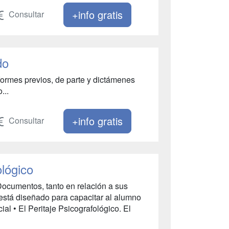
+info gratis
Consultar
do
formes previos, de parte y dictámenes
...
+info gratis
Consultar
ológico
 Documentos, tanto en relación a sus
está diseñado para capacitar al alumno
cial • El Peritaje Psicografológico. El