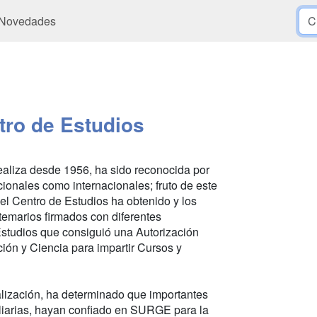
Novedades
ro de Estudios
aliza desde 1956, ha sido reconocida por
cionales como internacionales; fruto de este
el Centro de Estudios ha obtenido y los
temarios firmados con diferentes
studios que consiguió una Autorización
ión y Ciencia para impartir Cursos y
alización, ha determinado que importantes
liarias, hayan confiado en SURGE para la