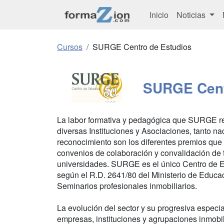
Inicio
Noticias
Cursos
SURGE Centro de Estudios
SURGE Cent
La labor formativa y pedagógica que SURGE re
diversas Instituciones y Asociaciones, tanto na
reconocimiento son los diferentes premios que 
convenios de colaboración y convalidación de 
universidades. SURGE es el único Centro de E
según el R.D. 2641/80 del Ministerio de Educac
Seminarios profesionales inmobiliarios.
La evolución del sector y su progresiva especi
empresas, instituciones y agrupaciones inmobi