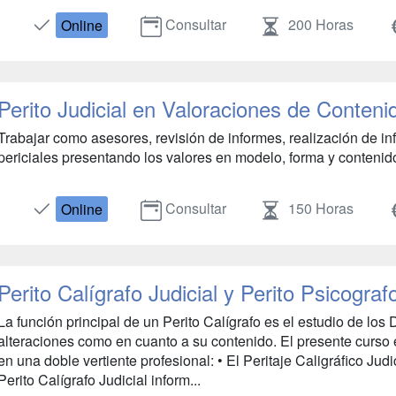
Consultar
200 Horas
Online
Perito Judicial en Valoraciones de Conteni
Trabajar como asesores, revisión de informes, realización de in
periciales presentando los valores en modelo, forma y contenido
Consultar
150 Horas
Online
Perito Calígrafo Judicial y Perito Psicograf
La función principal de un Perito Calígrafo es el estudio de los
alteraciones como en cuanto a su contenido. El presente curso 
en una doble vertiente profesional: • El Peritaje Caligráfico Judi
Perito Calígrafo Judicial inform...