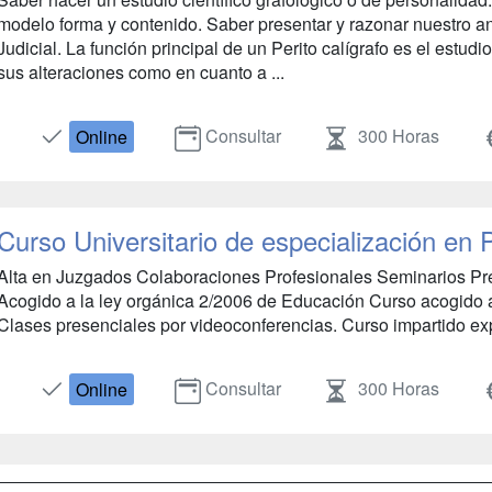
modelo forma y contenido. Saber presentar y razonar nuestro aná
Judicial. La función principal de un Perito calígrafo es el estud
sus alteraciones como en cuanto a ...
Consultar
300 Horas
Online
Curso Universitario de especialización en P
Alta en Juzgados Colaboraciones Profesionales Seminarios Pre
Acogido a la ley orgánica 2/2006 de Educación Curso acogido a
Clases presenciales por videoconferencias. Curso impartido expe
Consultar
300 Horas
Online