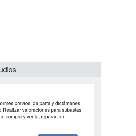
udios
formes previos, de parte y dictámenes
o Realizar valoraciones para subastas,
ia, compra y venta, reparación,