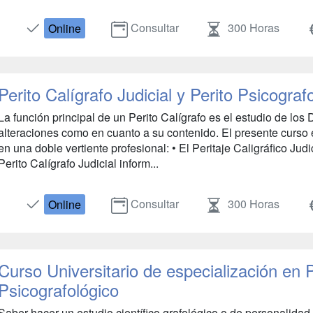
Consultar
300 Horas
Online
Perito Calígrafo Judicial y Perito Psicograf
La función principal de un Perito Calígrafo es el estudio de los
alteraciones como en cuanto a su contenido. El presente curso 
en una doble vertiente profesional: • El Peritaje Caligráfico Judi
Perito Calígrafo Judicial inform...
Consultar
300 Horas
Online
Curso Universitario de especialización en P
Psicografológico
Saber hacer un estudio científico grafológico o de personalidad.