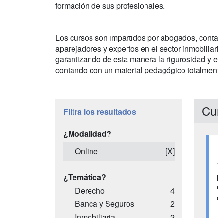
formación de sus profesionales.
Los cursos son impartidos por abogados, conta
aparejadores y expertos en el sector inmobiliar
garantizando de esta manera la rigurosidad y ef
contando con un material pedagógico totalment
Cu
Filtra los resultados
¿Modalidad?
Online
[X]
¿Temática?
Derecho
4
Banca y Seguros
2
Inmobiliaria
2