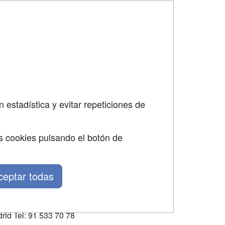
SÍGUENOS EN:
dad
 estadística y evitar repeticiones de
s cookies pulsando el botón de
ceptar todas
rid Tel: 91 533 70 78