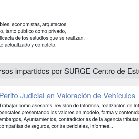
bles, economistas, arquitectos,
io, tanto público como privado,
icacia de los estudios que se realizan,
e actualizado y completo.
rsos impartidos por SURGE Centro de Est
Perito Judicial en Valoración de Vehículos
Trabajar como asesores, revisión de informes, realización de in
periciales presentando los valores en modelo, forma y contenid
embargos, Ayuntamientos, contradictorias de la agencia tributar
compañías de seguros, contra periciales, informes...