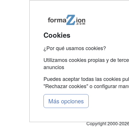
Map
Qui
Tari
Cookies
Acce
¿Por qué usamos cookies?
Acce
Utilizamos cookies propias y de terce
anuncios
Puedes aceptar todas las cookies pul
"Rechazar cookies" o configurar ma
Grupo formazion:
Más opciones
Copyright 2000-2026 