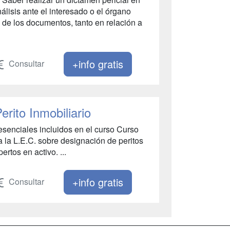
lisis ante el interesado o el órgano
io de los documentos, tanto en relación a
+info gratis
Consultar
erito Inmobiliario
senciales incluidos en el curso Curso
 la L.E.C. sobre designación de peritos
rtos en activo. ...
+info gratis
Consultar