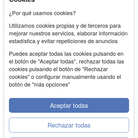
Confidencialidad
¿Por qué usamos cookies?
Aviso legal
Utilizamos cookies propias y de terceros para
Copyleft
mejorar nuestros servicios, elaborar información
estadística y evitar repeticiones de anuncios
Puedes aceptar todas las cookies pulsando en
el botón de "Aceptar todas", rechazar todas las
Grupo formazion:
cookies pulsando el botón de "Rechazar
cookies" o configurar manualmente usando el
botón de "más opciones"
Aceptar todas
Rechazar todas
Copyright 2000-2026 Formazion Web, S.L. - Calle