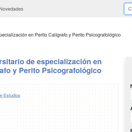
Novedades
pecialización en Perito Calígrafo y Perito Psicografológico
sitario de especialización en
rafo y Perito Psicografológico
e Estudios