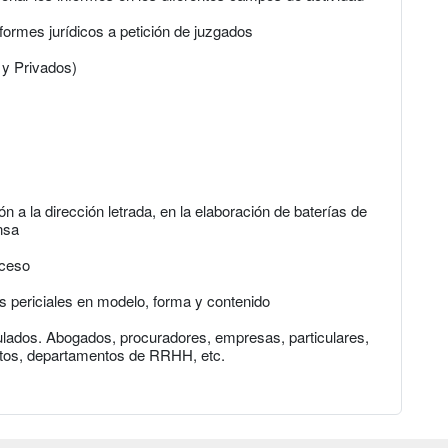
formes jurídicos a petición de juzgados
 y Privados)
n a la dirección letrada, en la elaboración de baterías de
nsa
oceso
s periciales en modelo, forma y contenido
ulados. Abogados, procuradores, empresas, particulares,
tos, departamentos de RRHH, etc.