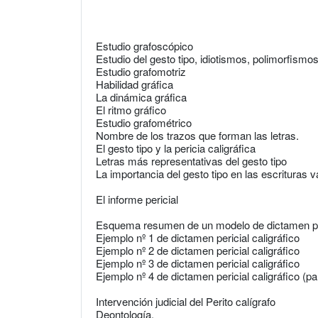
Estudio grafoscópico
Estudio del gesto tipo, idiotismos, polimorfismo
Estudio grafomotriz
Habilidad gráfica
La dinámica gráfica
El ritmo gráfico
Estudio grafométrico
Nombre de los trazos que forman las letras.
El gesto tipo y la pericia caligráfica
Letras más representativas del gesto tipo
La importancia del gesto tipo en las escrituras v
El informe pericial
Esquema resumen de un modelo de dictamen peri
Ejemplo nº 1 de dictamen pericial caligráfico
Ejemplo nº 2 de dictamen pericial caligráfico
Ejemplo nº 3 de dictamen pericial caligráfico
Ejemplo nº 4 de dictamen pericial caligráfico (p
Intervención judicial del Perito calígrafo
Deontología.