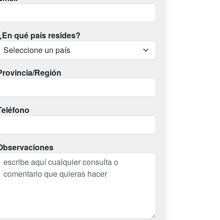
¿En qué país resides?
Provincia/Región
Teléfono
Observaciones