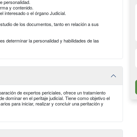
de personalidad.
orma y contenido.
l interesado o el órgano Judicial.
 estudio de los documentos, tanto en relación a sus
 es determinar la personalidad y habilidades de las
ración de expertos periciales, ofrece un tratamiento
de dominar en el peritaje judicial. Tiene como objetivo el
os para iniciar, realizar y concluir una peritación y