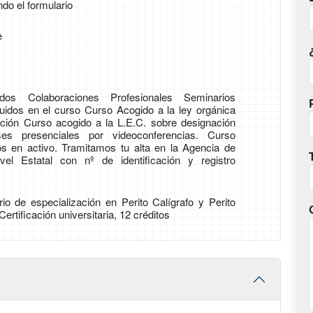
ndo el formulario
e
os Colaboraciones Profesionales Seminarios
luidos en el curso Curso Acogido a la ley orgánica
ción Curso acogido a la L.E.C. sobre designación
ses presenciales por videoconferencias. Curso
os en activo. Tramitamos tu alta en la Agencia de
vel Estatal con nº de identificación y registro
rio de especialización en Perito Calígrafo y Perito
ertificación universitaria, 12 créditos