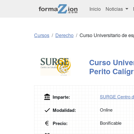
Inicio
Noticias
Cursos
Derecho
Curso Universitario de es
Curso Univer
Perito Calíg
SURGE Centro d
Imparte:
Online
Modalidad:
Bonificable
Precio: