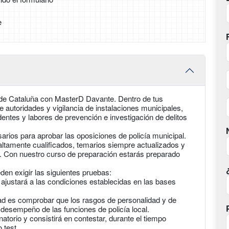
e
l de Cataluña con MasterD Davante. Dentro de tus
e autoridades y vigilancia de instalaciones municipales,
identes y labores de prevención e investigación de delitos
arios para aprobar las oposiciones de policía municipal.
altamente cualificados, temarios siempre actualizados y
s. Con nuestro curso de preparación estarás preparado
en exigir las siguientes pruebas:
e ajustará a las condiciones establecidas en las bases
idad es comprobar que los rasgos de personalidad y de
 desempeño de las funciones de policía local.
torio y consistirá en contestar, durante el tiempo
 test.