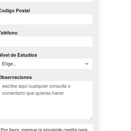
Codigo Postal
Teléfono
Nivel de Estudios
Observaciones
Por favor, marque la siguiente casilla para