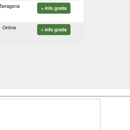
Tarragona
+ info gratis
Online
+ info gratis
SÍGUENOS EN:
dad