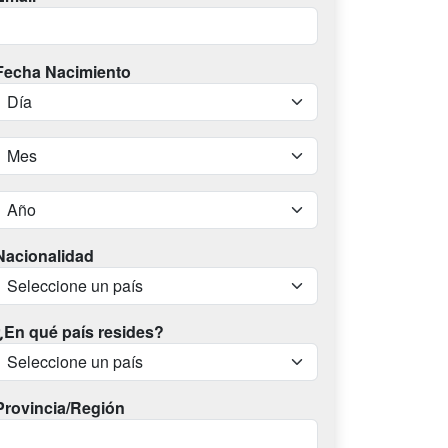
Fecha Nacimiento
Nacionalidad
¿En qué país resides?
Provincia/Región