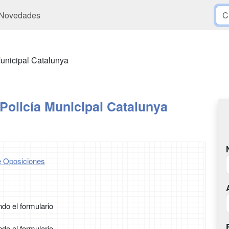
Novedades
Municipal Catalunya
Policía Municipal Catalunya
 Oposiciones
ndo el formulario
ndo el formulario