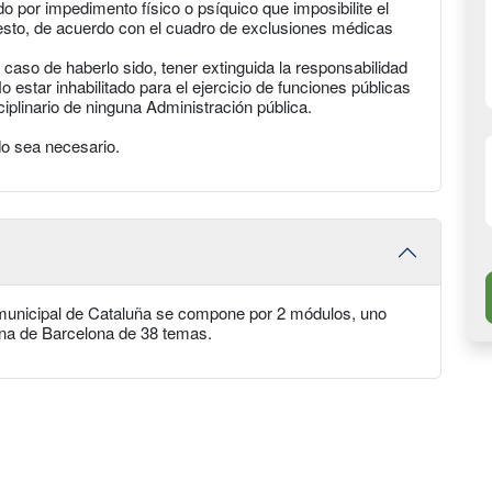
 por impedimento físico o psíquico que imposibilite el
uesto, de acuerdo con el cuadro de exclusiones médicas
caso de haberlo sido, tener extinguida la responsabilidad
estar inhabilitado para el ejercicio de funciones públicas
iplinario de ninguna Administración pública.
do sea necesario.
a municipal de Cataluña se compone por 2 módulos, uno
ana de Barcelona de 38 temas.