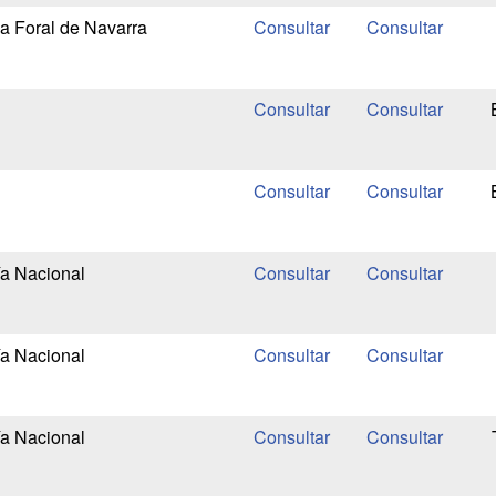
ia Foral de Navarra
ía Nacional
ía Nacional
ía Nacional