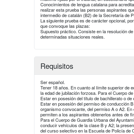
Conocimientos de lengua catalana para acreditar
realizar esta prueba las personas aspirantes qu
intermedio de catalán (B2) de la Secretaría de Po
La siguiente prueba es de carácter opcional, por
que convoque las plazas:
Supuesto práctico. Consiste en la resolución de 
determinadas situaciones reales.
Requisitos
Ser español.
Tener 18 años. En cuanto al límite superior de
la edad de jubilación forzosa. Para el Cuerpo d
Estar en posesión del título de bachillerato o de 
Estar en posesión del permiso de conducción B 
organismo convocante, del permiso A o A2. En 
permiten a los aspirantes obtenerlos antes de fin
Para el Cuerpo de Guardia Urbana del Ayuntami
conducir vehículos de la clase B y A2; la prese
del curso selectivo en la Escuela de Policía de 