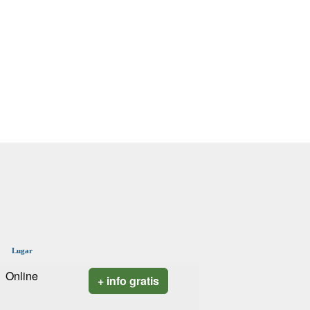
Lugar
Online
+ info gratis