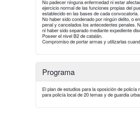
No padecer ninguna enfermedad ni estar afectado
ejercicio normal de las funciones propias del p
establecido en las bases de cada convocatoria.
No haber sido condenado por ningún delito, o en 
penal y cancelados los antecedentes penales. No 
ni haber sido separado mediante expediente disc
Poseer el nivel B2 de catalán.
Compromiso de portar armas y utilizarlas cuan
Programa
El plan de estudios para la oposición de policí
para policía local de 20 temas y de guardia urb