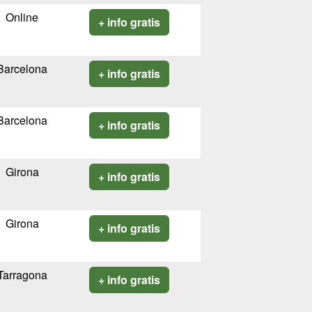
Online
+ info gratis
Barcelona
+ info gratis
Barcelona
+ info gratis
Girona
+ info gratis
Girona
+ info gratis
Tarragona
+ info gratis