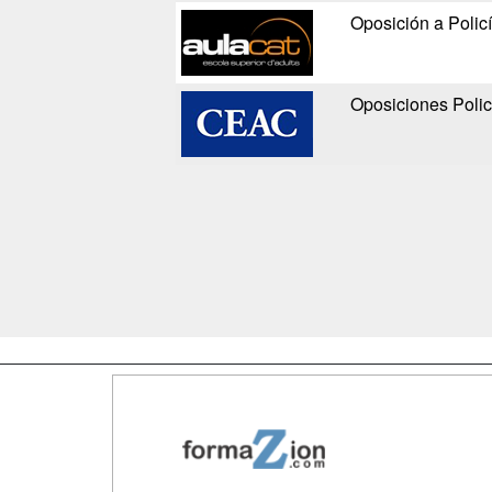
Oposición a Polic
Oposiciones Polic
Map
Qui