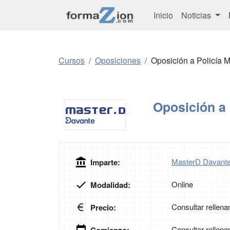
Inicio
Noticias
Cursos
Oposiciones
Oposición a Policía 
Oposición a 
MasterD Davante
Imparte:
Online
Modalidad:
Consultar rellena
Precio:
Consultar rellena