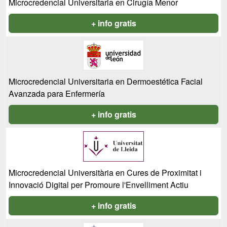
Microcredencial Universitaria en Cirugía Menor
+ info gratis
Microcredencial Universitaria en Dermoestética Facial
Avanzada para Enfermería
+ info gratis
Microcredencial Universitària en Cures de Proximitat i
Innovació Digital per Promoure l'Envelliment Actiu
+ info gratis