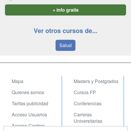
+ info gratis
Ver otros cursos de...
Salud
Mapa
Masters y Postgrados
Quienes somos
Cursos FP
Tarifas publicidad
Conferencias
Acceso Usuarios
Carreras
Universitarias
Acceso Centros