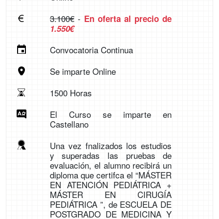
3.100€
-
En oferta al precio de
1.550€
Convocatoria Continua
Se imparte Online
1500 Horas
El Curso se imparte en
Castellano
Una vez fnalizados los estudios
y superadas las pruebas de
evaluación, el alumno recibirá un
diploma que certifca el “MÁSTER
EN ATENCIÓN PEDIÁTRICA +
MÁSTER EN CIRUGÍA
PEDIÁTRICA ”, de ESCUELA DE
POSTGRADO DE MEDICINA Y