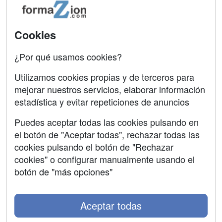
Oposiciones
SÍGUENOS EN:
Contactar
Cookies
Confidencialidad
¿Por qué usamos cookies?
Aviso legal
Utilizamos cookies propias y de terceros para
Copyleft
mejorar nuestros servicios, elaborar información
estadística y evitar repeticiones de anuncios
Puedes aceptar todas las cookies pulsando en
el botón de "Aceptar todas", rechazar todas las
Grupo formazion:
cookies pulsando el botón de "Rechazar
cookies" o configurar manualmente usando el
botón de "más opciones"
Aceptar todas